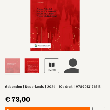
Gebonden
Nederlands
2024
10e druk
9789013176513
€ 73,00