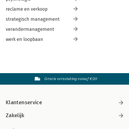
reclame en verkoop
strategisch management
verandermanagement
werk en loopbaan
Gratis verzending vanaf €20
Klantenservice
Zakelijk