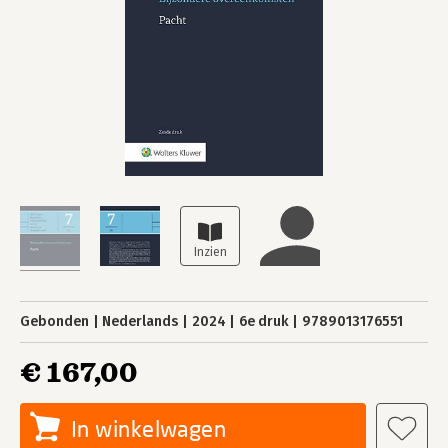
Gebonden
Nederlands
2024
6e druk
9789013176551
€ 167,00
In winkelwagen