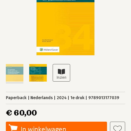
Paperback
Nederlands
2024
1e druk
9789013177039
€ 60,00
In winkelwagen