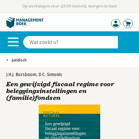
Op werkdagen voor 23:00 besteld, morgen in huis
Juridisch
J.H.J. Borsboom
,
D.C. Simonis
Een gewijzigd fiscaal regime voor
beleggingsinstellingen en
(familie)fondsen