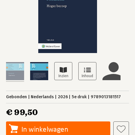
Gebonden
Nederlands
2026
5e druk
9789013181517
€ 99,50
In winkelwagen