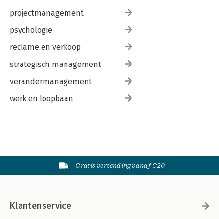
projectmanagement
psychologie
reclame en verkoop
strategisch management
verandermanagement
werk en loopbaan
Gratis verzending vanaf €20
Klantenservice