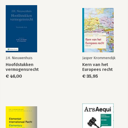
J.H. Nieuwenhuis
Jasper Krommendijk
Hoofdstukken
Kern van het
vermogensrecht
Europees recht
€ 46,00
€ 35,95