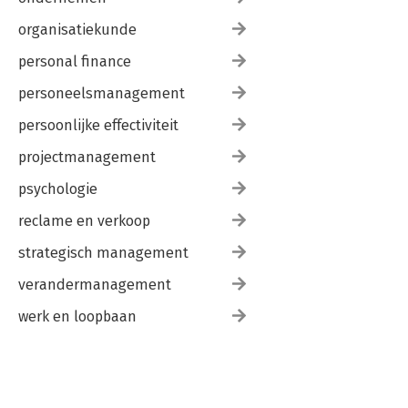
organisatiekunde
personal finance
personeelsmanagement
persoonlijke effectiviteit
projectmanagement
psychologie
reclame en verkoop
strategisch management
verandermanagement
werk en loopbaan