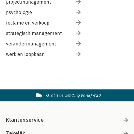
projectmanagement
psychologie
reclame en verkoop
strategisch management
verandermanagement
werk en loopbaan
Gratis verzending vanaf €20
Klantenservice
Zakelijk