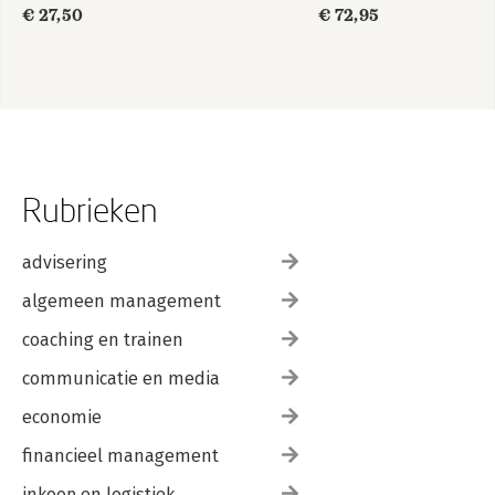
€ 27,50
€ 72,95
Rubrieken
advisering
algemeen management
coaching en trainen
communicatie en media
economie
financieel management
inkoop en logistiek