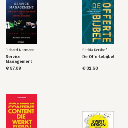
Noten
Geïnterviewden en andere contribuanten
Richard Normann
Saskia Kerkhof
Service
De Offertebijbel
Management
€ 57,09
€ 32,50