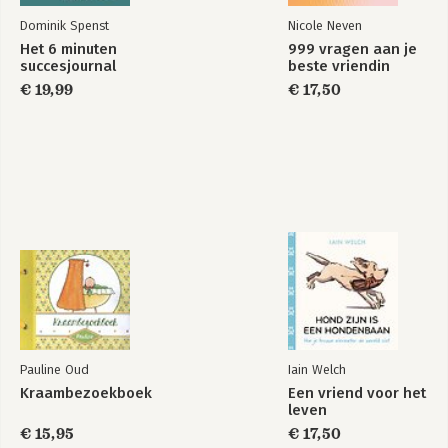
Dominik Spenst
Nicole Neven
Het 6 minuten
999 vragen aan je
succesjournal
beste vriendin
€ 19,99
€ 17,50
Pauline Oud
Iain Welch
Kraambezoekboek
Een vriend voor het
leven
€ 15,95
€ 17,50