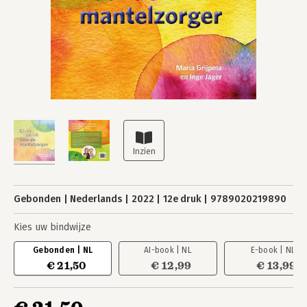
Gebonden
Nederlands
2022
12e druk
9789020219890
Kies uw bindwijze
Gebonden | NL
AI-book | NL
E-book | NL
€ 21,50
€ 12,99
€ 13,99