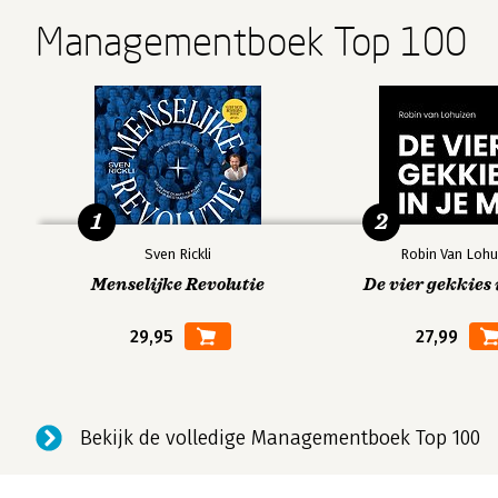
Managementboek Top 100
1
2
Sven Rickli
Robin Van Lohu
Menselijke Revolutie
De vier gekkies 
29,95
27,99
Bekijk de volledige Managementboek Top 100