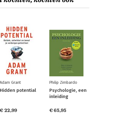
t kochten, kochten ook
Adam Grant
Philip Zimbardo
Hidden potential
Psychologie, een
inleiding
€ 22,99
€ 65,95