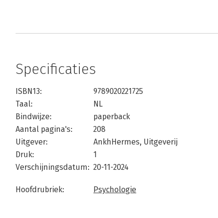
Specificaties
ISBN13:
9789020221725
Taal:
NL
Bindwijze:
paperback
Aantal pagina's:
208
Uitgever:
AnkhHermes, Uitgeverij
Druk:
1
Verschijningsdatum:
20-11-2024
Hoofdrubriek:
Psychologie