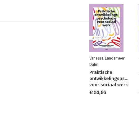
Vanessa Landsmeer-
Dalm
Praktische
ontwikkelingspsycholo
voor sociaal werk
€ 53,95