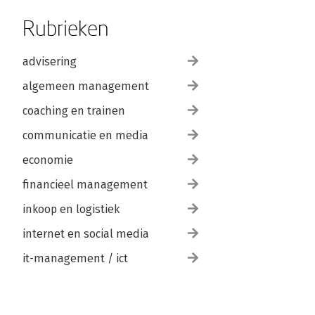
Rubrieken
advisering
algemeen management
coaching en trainen
communicatie en media
economie
financieel management
inkoop en logistiek
internet en social media
it-management / ict