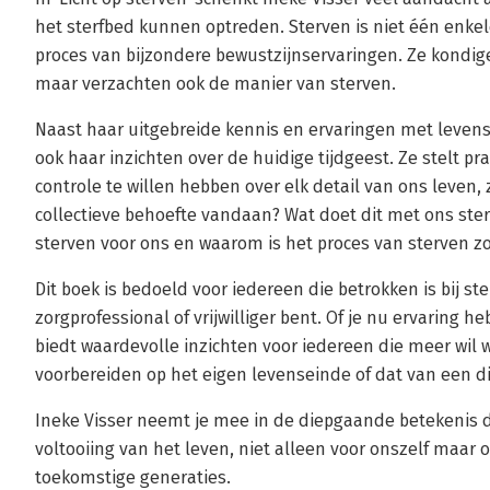
het sterfbed kunnen optreden. Sterven is niet één enkel
proces van bijzondere bewustzijnservaringen. Ze kondi
maar verzachten ook de manier van sterven.
Naast haar uitgebreide kennis en ervaringen met levens
ook haar inzichten over de huidige tijdgeest. Ze stelt 
controle te willen hebben over elk detail van ons leven,
collectieve behoefte vandaan? Wat doet dit met ons ster
sterven voor ons en waarom is het proces van sterven zo
Dit boek is bedoeld voor iedereen die betrokken is bij st
zorgprofessional of vrijwilliger bent. Of je nu ervaring he
biedt waardevolle inzichten voor iedereen die meer wil w
voorbereiden op het eigen levenseinde of dat van een d
Ineke Visser neemt je mee in de diepgaande betekenis 
voltooiing van het leven, niet alleen voor onszelf maar 
toekomstige generaties.