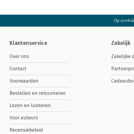
Op werkda
Klantenservice
Zakelijk
Over ons
Zakelijke 
Contact
Partnerp
Voorwaarden
Cadeaubo
Bestellen en retourneren
Lezen en luisteren
Voor auteurs
Recensiebeleid