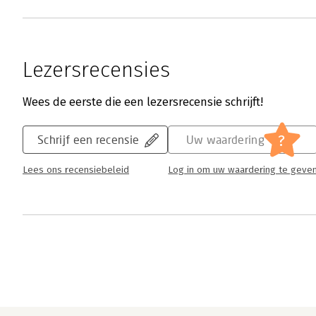
Lezersrecensies
Wees de eerste die een lezersrecensie schrijft!
?
Schrijf een recensie
Uw waardering
Lees ons recensiebeleid
Log in om uw waardering te geve