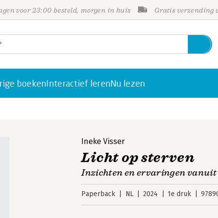
gen voor 23:00 besteld, morgen in huis
Gratis verzending
rige boeken
Interactief leren
Nu lezen
Ineke Visser
Licht op sterven
Inzichten en ervaringen vanuit
Paperback
NL
2024
1e druk
9789