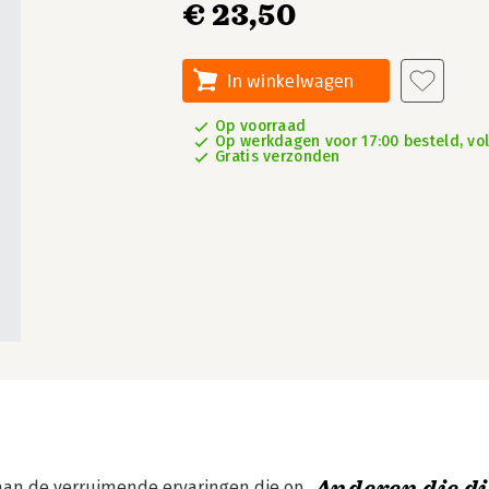
€ 23,50
In winkelwagen
Op voorraad
Op werkdagen voor 17:00 besteld, vo
Gratis verzonden
t aan de verruimende ervaringen die op