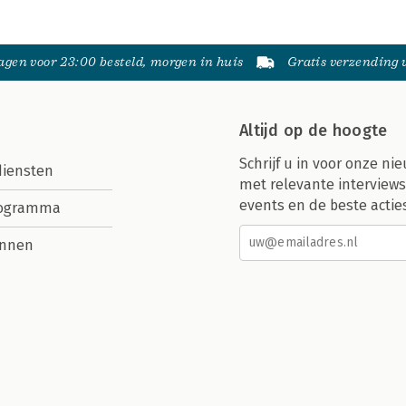
gen voor 23:00 besteld, morgen in huis
Gratis verzending
Altijd op de hoogte
Schrijf u in voor onze nie
diensten
met relevante interviews
events en de beste actie
rogramma
nnen