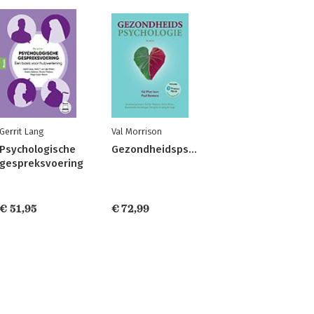
Gerrit Lang
Val Morrison
Psychologische
Gezondheidspsychologie
gespreksvoering
gie
€ 51,95
€ 72,99