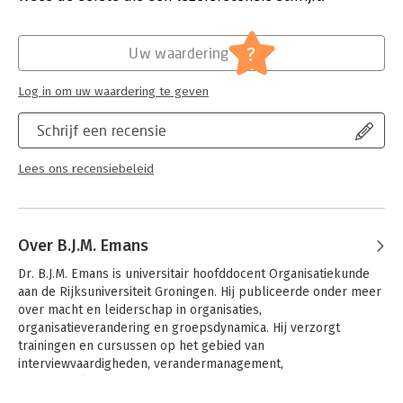
Hoofdrubriek:
Algemeen management
?
Uw waardering
Log in om uw waardering te geven
Schrijf een recensie
Lees ons recensiebeleid
Over B.J.M. Emans
Dr. B.J.M. Emans is universitair hoofddocent Organisatiekunde 
aan de Rijksuniversiteit Groningen. Hij publiceerde onder meer 
over macht en leiderschap in organisaties, 
organisatieverandering en groepsdynamica. Hij verzorgt 
trainingen en cursussen op het gebied van 
interviewvaardigheden, verandermanagement, 
organisatiekunde en organisatiepsychologie.