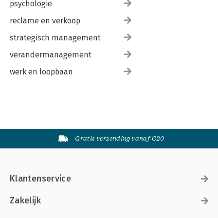
psychologie
reclame en verkoop
strategisch management
verandermanagement
werk en loopbaan
Gratis verzending vanaf €20
Klantenservice
Zakelijk