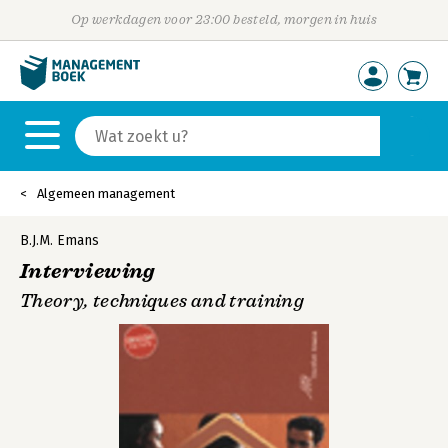
Op werkdagen voor 23:00 besteld, morgen in huis
Algemeen management
B.J.M. Emans
Interviewing
Theory, techniques and training