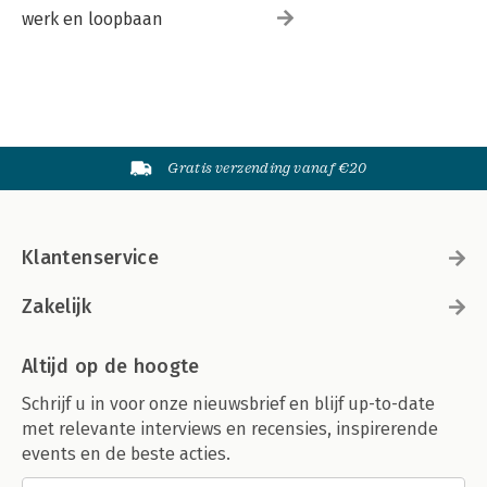
werk en loopbaan
Gratis verzending vanaf €20
Klantenservice
Zakelijk
Altijd op de hoogte
Schrijf u in voor onze nieuwsbrief en blijf up-to-date
met relevante interviews en recensies, inspirerende
events en de beste acties.