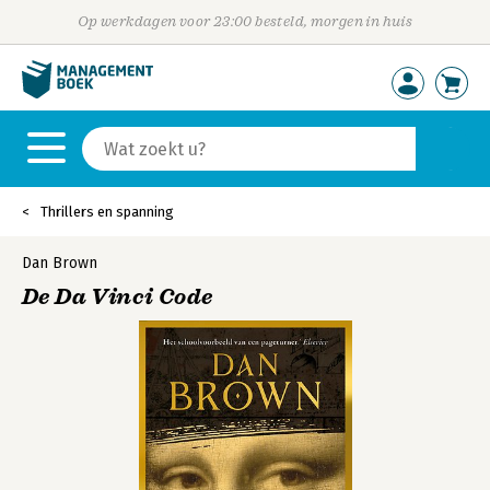
Op werkdagen voor 23:00 besteld, morgen in huis
Thrillers en spanning
Dan Brown
De Da Vinci Code