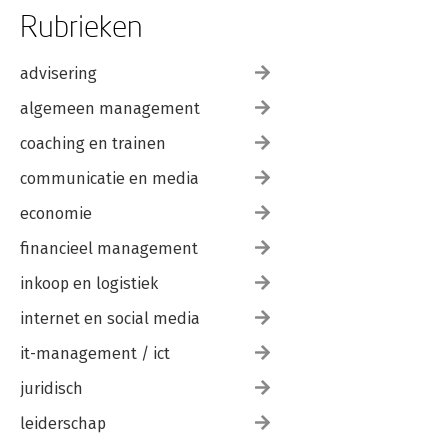
Rubrieken
advisering
algemeen management
coaching en trainen
communicatie en media
economie
financieel management
inkoop en logistiek
internet en social media
it-management / ict
juridisch
leiderschap