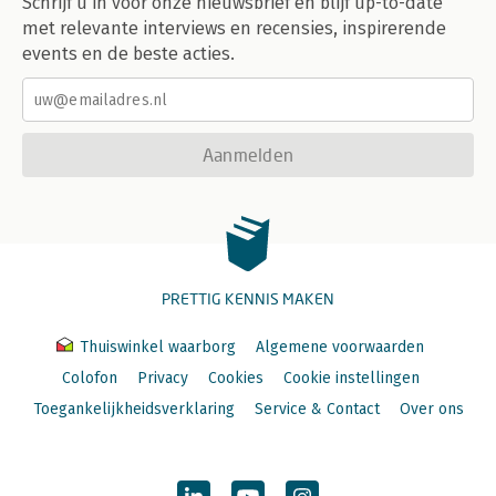
Schrijf u in voor onze nieuwsbrief en blijf up-to-date
met relevante interviews en recensies, inspirerende
events en de beste acties.
Aanmelden
PRETTIG KENNIS MAKEN
Thuiswinkel waarborg
Algemene voorwaarden
Colofon
Privacy
Cookies
Cookie instellingen
Toegankelijkheidsverklaring
Service & Contact
Over ons