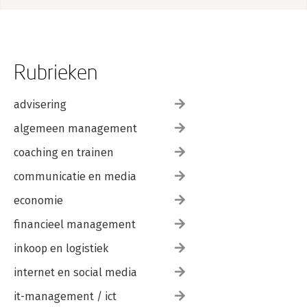
Rubrieken
advisering
algemeen management
coaching en trainen
communicatie en media
economie
financieel management
inkoop en logistiek
internet en social media
it-management / ict