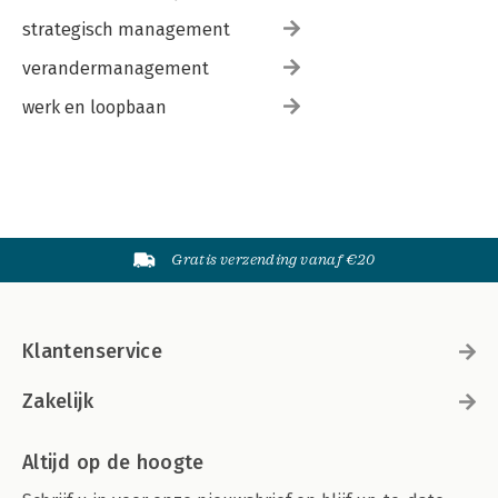
strategisch management
verandermanagement
werk en loopbaan
Gratis verzending vanaf €20
Klantenservice
Zakelijk
Altijd op de hoogte