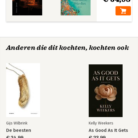
Anderen die dit kochten, kochten ook
Gijs Wilbrink
Kelly Weekers
De beesten
As Good As It Gets
€ 24,99
€ 23,99