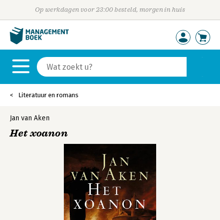
Op werkdagen voor 23:00 besteld, morgen in huis
Literatuur en romans
Jan van Aken
Het xoanon