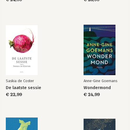
Saskia de Coster
Anne-Gine Goemans
De laatste sessie
Wondermond
€ 22,99
€ 24,99