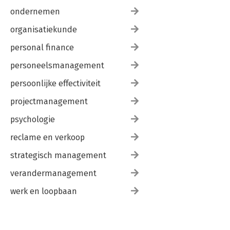
ondernemen
organisatiekunde
personal finance
personeelsmanagement
persoonlijke effectiviteit
projectmanagement
psychologie
reclame en verkoop
strategisch management
verandermanagement
werk en loopbaan