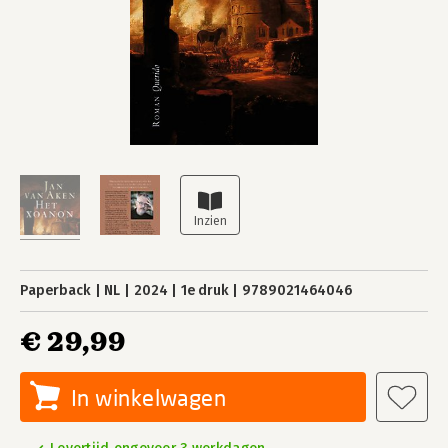
Paperback
NL
2024
1e druk
9789021464046
€ 29,99
In winkelwagen