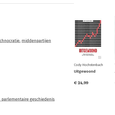
chnocratie
,
middenpartijen
Cody Hochstenbach
Uitgewoond
€ 24,99
n parlementaire geschiedenis