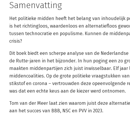
Samenvatting
Het politieke midden heeft het belang van inhoudelijk po
is het richtingloos, waardenloos en alternatiefloos gew
tussen technocratie en populisme. Kunnen de middenpart
crisis?
Dit boek biedt een scherpe analyse van de Nederlandse p
de Rutte-jaren in het bijzonder. In hun poging een zo gr
maakten middenpartijen zich juist inwisselbaar. Elf jaar
middencoalities. Op de grote politieke vraagstukken van 
stikstof en corona – vertrouwden deze opeenvolgende re
was dat een echte keus aan de kiezer werd ontnomen.
Tom van der Meer laat zien waarom juist deze alternati
aan het succes van BBB, NSC en PVV in 2023.