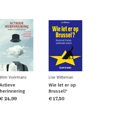
Wim Voermans
Lise Witteman
Actieve
Wie let er op
herinnering
Brussel?
€ 24,99
€ 17,50