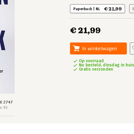
€ 21,99
Paperback | NL
€ 21,99
In winkelwagen
Op voorraad
Nu besteld, dinsdag in hui
Gratis verzonden
IE 2747
e: 93