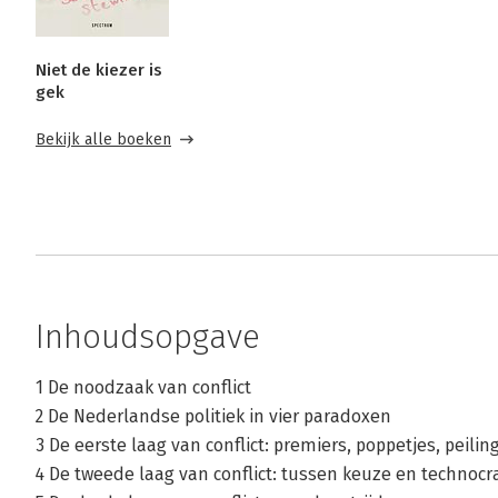
Niet de kiezer is
gek
Bekijk alle boeken
Inhoudsopgave
1 De noodzaak van conflict
2 De Nederlandse politiek in vier paradoxen
3 De eerste laag van conflict: premiers, poppetjes, peilin
4 De tweede laag van conflict: tussen keuze en technocr