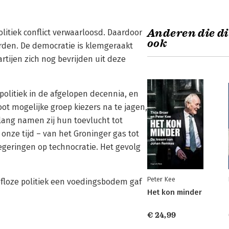
Anderen die di
litiek conflict verwaarloosd. Daardoor
ook
orden. De democratie is klemgeraakt
ijen zich nog bevrijden uit deze
olitiek in de afgelopen decennia, en
oot mogelijke groep kiezers na te jagen,
 lang namen zij hun toevlucht tot
onze tijd – van het Groninger gas tot
geringen op technocratie. Het gevolg
Peter Kee
efloze politiek een voedingsbodem gaf
Het kon minder
€ 24,99