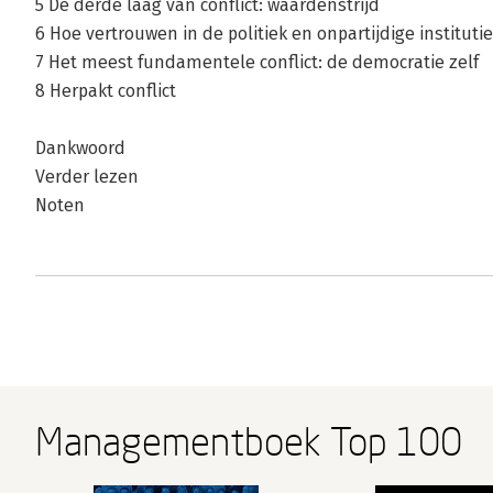
5 De derde laag van conflict: waardenstrijd
6 Hoe vertrouwen in de politiek en onpartijdige institutie
7 Het meest fundamentele conflict: de democratie zelf
8 Herpakt conflict
Dankwoord
Verder lezen
Noten
Managementboek Top 100