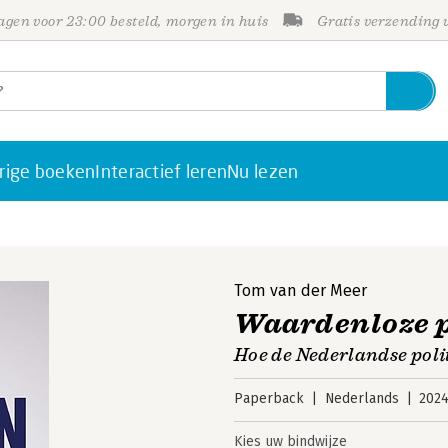
gen voor 23:00 besteld, morgen in huis
Gratis verzending
rige boeken
Interactief leren
Nu lezen
Tom van der Meer
Waardenloze p
Hoe de Nederlandse polit
Paperback
Nederlands
202
Kies uw bindwijze