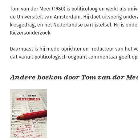
Tom van der Meer (1980) is politicoloog en werkt als univ
de Universiteit van Amsterdam. Hij doet uitvoerig onderzo
kiesgedrag, en het Nederlandse partijstelsel. Hij is onde
Kiezersonderzoek. 

Daarnaast is hij mede-oprichter en -redacteur van het v
dat vanuit politicologisch oogpunt commentaar geeft op d
Andere boeken door Tom van der Me