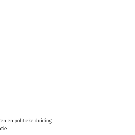
gen en politieke duiding
atie