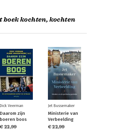
t boek kochten, kochten
Dick Veerman
Jet Bussemaker
Daarom zijn
Ministerie van
boeren boos
Verbeelding
€ 22,99
€ 22,99