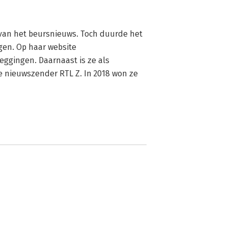
 van het beursnieuws. Toch duurde het 
gen. Op haar website 
eggingen. Daarnaast is ze als 
 nieuwszender RTL Z. In 2018 won ze 