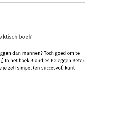
aktisch boek'
beleggen dan mannen? Toch goed om te
. ;) In het boek Blondjes Beleggen Beter
e je zelf simpel (en succesvol) kunt