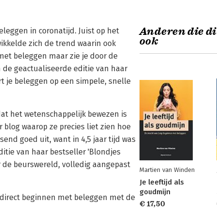
Anderen die di
eggen in coronatijd. Juist op het
ook
ikkelde zich de trend waarin ook
met beleggen maar zie je door de
 de geactualiseerde editie van haar
rt je beleggen op een simpele, snelle
dat het wetenschappelijk bewezen is
blog waarop ze precies liet zien hoe
send goed uit, want in 4,5 jaar tijd was
tie van haar bestseller 'Blondjes
er de beurswereld, volledig aangepast
Martien van Winden
Je leeftijd als
goudmijn
ij direct beginnen met beleggen met de
€ 17,50