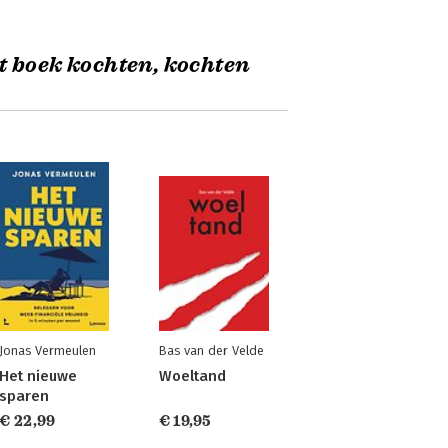
t boek kochten, kochten
Jonas Vermeulen
Bas van der Velde
Het nieuwe
Woeltand
sparen
€ 22,99
€ 19,95