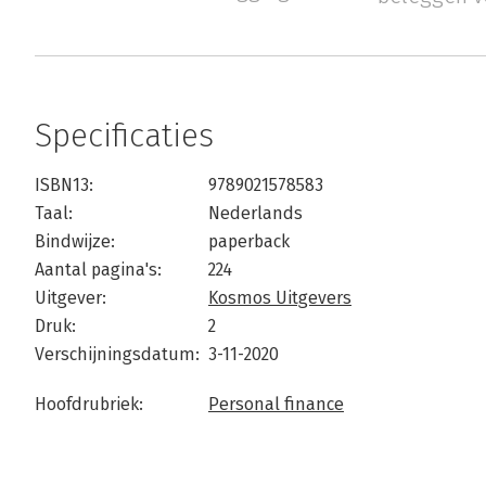
Specificaties
ISBN13:
9789021578583
Taal:
Nederlands
Bindwijze:
paperback
Aantal pagina's:
224
Uitgever:
Kosmos Uitgevers
Druk:
2
Verschijningsdatum:
3-11-2020
Hoofdrubriek:
Personal finance