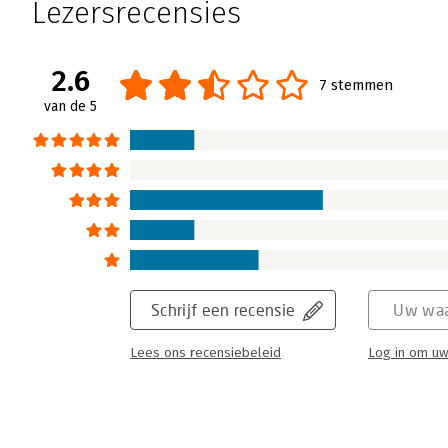
Lezersrecensies
2.6
7 stemmen
van de 5
Schrijf een recensie
Uw waa
Lees ons recensiebeleid
Log in om uw