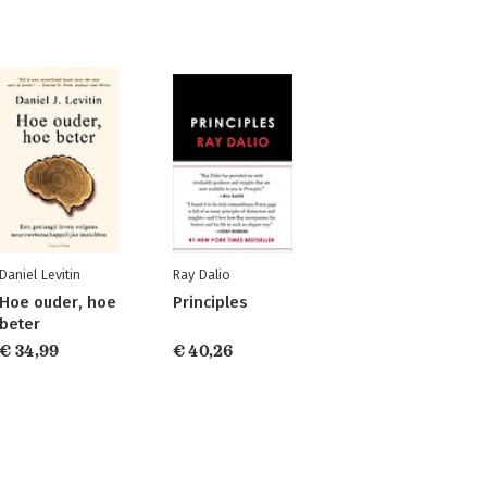
Daniel Levitin
Ray Dalio
Hoe ouder, hoe
Principles
beter
€ 34,99
€ 40,26