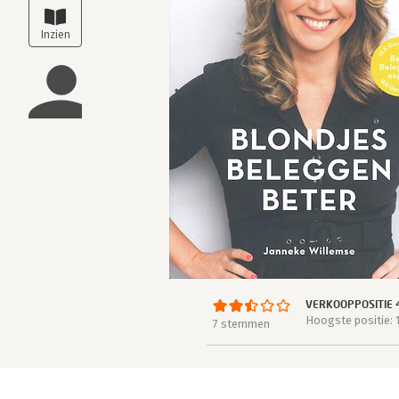
VERKOOPPOSITIE 
Hoogste positie: 
7 stemmen