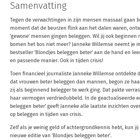
Samenvatting
Tegen de verwachtingen in zijn mensen massaal gaan bel
moment dat de beurzen flink aan het dalen waren, ontw
'gewone' mensen gingen beleggen. Wil jij ook beginnen 
bomen het bos niet meer? Janneke Willemse neemt je in
bestseller 'Blondjes beleggen beter' aan de hand en lee
en passende manier. Ook in tijden crisis!
Toen financieel journaliste Janneke Willemse ontdekte 
dat vrouwen beter beleggen dan mannen, begon ze haar 
zij als beginnend belegger te werk ging. Dat pakte verras
haar vermogen verdriedubbeld. In de geactualiseerde edi
beleggen beter' geeft Janneke alle laatste inzichten ov
op beleggen in tijden van crisis.
Zelf als je weinig geld of achtergrondkennis hebt, kun j
nieuwe editie van 'Blondjes beleggen beter'.