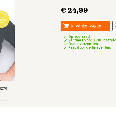
€ 24,99
In winkelwagen
Op voorraad
Vandaag voor 23:00 besteld
Gratis verzonden
Past door de brievenbus
4270
113