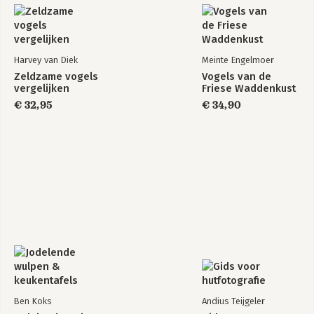
Harvey van Diek
Meinte Engelmoer
Zeldzame vogels
Vogels van de
vergelijken
Friese Waddenkust
€ 32,95
€ 34,90
Ben Koks
Andius Teijgeler