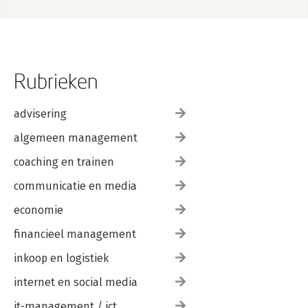
Rubrieken
advisering
algemeen management
coaching en trainen
communicatie en media
economie
financieel management
inkoop en logistiek
internet en social media
it-management / ict