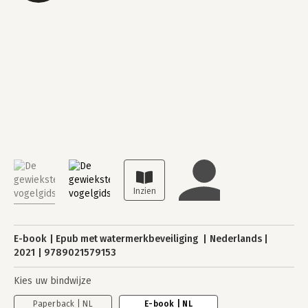
E-book
Epub met watermerkbeveiliging
Nederlands
2021
9789021579153
Kies uw bindwijze
Paperback | NL
E-book | NL