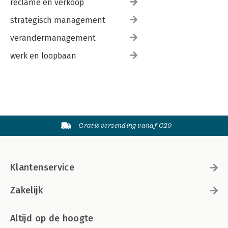
reclame en verkoop
strategisch management
verandermanagement
werk en loopbaan
Gratis verzending vanaf €20
Klantenservice
Zakelijk
Altijd op de hoogte