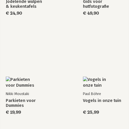
Jodelende wulpen
Gids voor
& keukentafels
hutfotografie
€ 24,90
€ 49,90
Nikki Moustaki
Paul Böhre
Parkieten voor
Vogels in onze tuin
Dummies
€ 19,99
€ 25,99