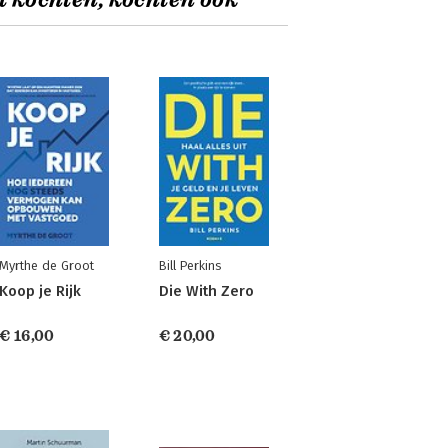
t kochten, kochten ook
Myrthe de Groot
Bill Perkins
Koop je Rijk
Die With Zero
€ 16,00
€ 20,00