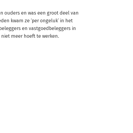
en ouders en was een groot deel van 
den kwam ze ‘per ongeluk’ in het 
beleggers en vastgoedbeleggers in 
l niet meer hoeft te werken.