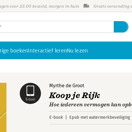
gen voor 23:00 besteld, morgen in huis
Gratis verzending
rige boeken
Interactief leren
Nu lezen
Myrthe de Groot
Koop je Rijk
E-book
Hoe iedereen vermogen kan op
E-book
Epub met watermerkbeveiliging