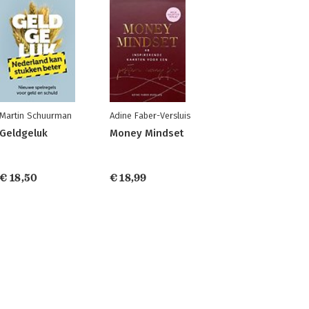
Martin Schuurman
Adine Faber-Versluis
Geldgeluk
Money Mindset
€ 18,50
€ 18,99