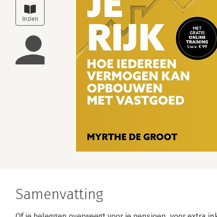
Samenvatting
Of je beleggen overweegt voor je pensioen, voor extra in