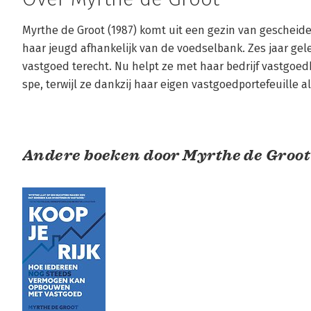
Myrthe de Groot (1987) komt uit een gezin van gescheid
haar jeugd afhankelijk van de voedselbank. Zes jaar gele
vastgoed terecht. Nu helpt ze met haar bedrijf vastgoed
spe, terwijl ze dankzij haar eigen vastgoedportefeuille a
Andere boeken door Myrthe de Groot