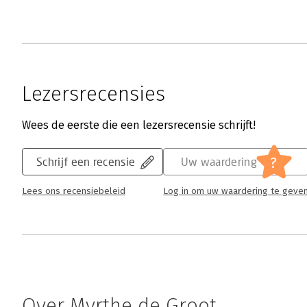
Lezersrecensies
Wees de eerste die een lezersrecensie schrijft!
?
Schrijf een recensie
Uw waardering
Lees ons recensiebeleid
Log in om uw waardering te geve
Over Myrthe de Groot