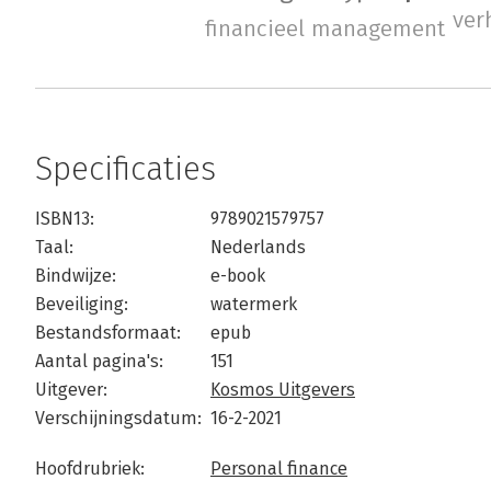
ver
financieel management
Specificaties
ISBN13:
9789021579757
Taal:
Nederlands
Bindwijze:
e-book
Beveiliging:
watermerk
Bestandsformaat:
epub
Aantal pagina's:
151
Uitgever:
Kosmos Uitgevers
Verschijningsdatum:
16-2-2021
Hoofdrubriek:
Personal finance