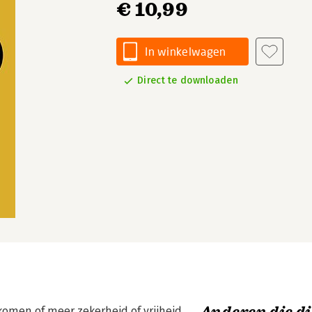
€ 10,99
In winkelwagen
Direct te downloaden
komen of meer zekerheid of vrijheid,