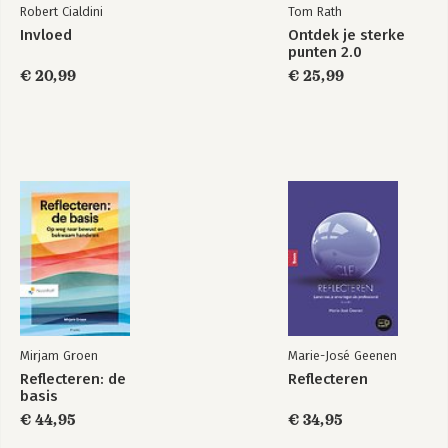
Robert Cialdini
Tom Rath
Invloed
Ontdek je sterke
punten 2.0
€ 20,99
€ 25,99
Mirjam Groen
Marie-José Geenen
Reflecteren: de
Reflecteren
basis
€ 44,95
€ 34,95