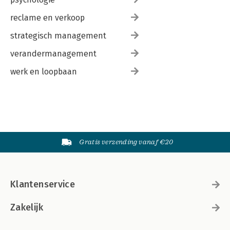
reclame en verkoop
strategisch management
verandermanagement
werk en loopbaan
Gratis verzending vanaf €20
Klantenservice
Zakelijk