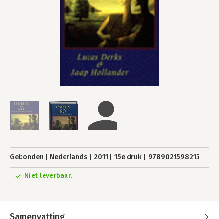
Gebonden
Nederlands
2011
15e druk
9789021598215
Niet leverbaar.
Samenvatting