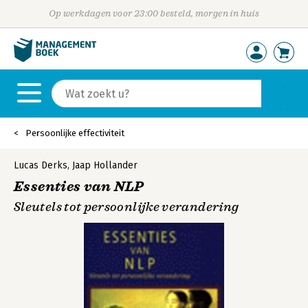
Op werkdagen voor 23:00 besteld, morgen in huis
Persoonlijke effectiviteit
Lucas Derks
,
Jaap Hollander
Essenties van NLP
Sleutels tot persoonlijke verandering