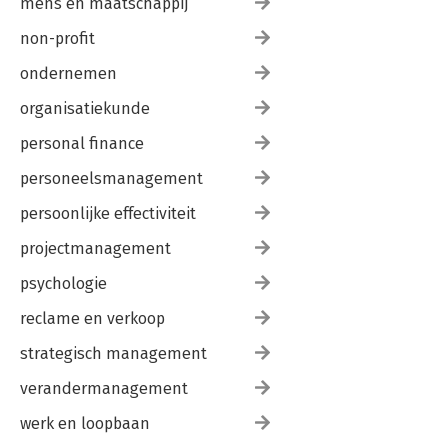
mens en maatschappij
non-profit
ondernemen
organisatiekunde
personal finance
personeelsmanagement
persoonlijke effectiviteit
projectmanagement
psychologie
reclame en verkoop
strategisch management
verandermanagement
werk en loopbaan