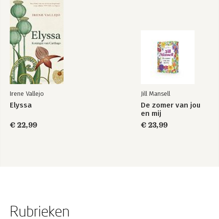
Irene Vallejo
Jill Mansell
Elyssa
De zomer van jou
en mij
€ 22,99
€ 23,99
Rubrieken