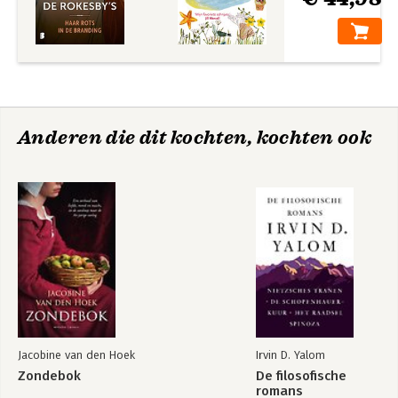
Anderen die dit kochten, kochten ook
Jacobine van den Hoek
Irvin D. Yalom
Zondebok
De filosofische
romans