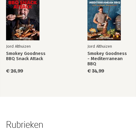
Jord Althuizen
Jord Althuizen
Smokey Goodness
Smokey Goodness
BBQ Snack Attack
- Mediterranean
BBQ
€ 26,99
€ 34,99
Rubrieken