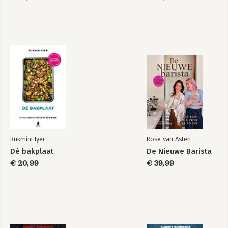
Rukmini Iyer
Rose van Asten
Dé bakplaat
De Nieuwe Barista
€ 20,99
€ 39,99