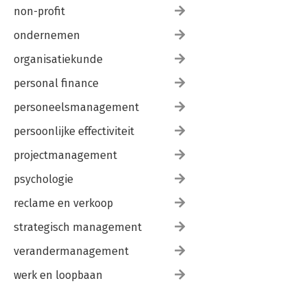
non-profit
ondernemen
organisatiekunde
personal finance
personeelsmanagement
persoonlijke effectiviteit
projectmanagement
psychologie
reclame en verkoop
strategisch management
verandermanagement
werk en loopbaan