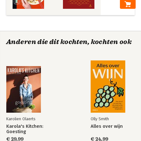
Anderen die dit kochten, kochten ook
Karolien Olaerts
Olly Smith
Karola's Kitchen:
Alles over wijn
Goesting
€ 29,99
€ 24,99