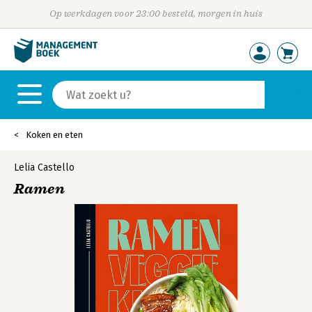
Op werkdagen voor 23:00 besteld, morgen in huis
Koken en eten
Lelia Castello
Ramen