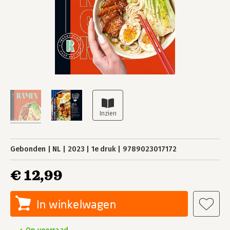
Gebonden
NL
2023
1e druk
9789023017172
€ 12,99
In winkelwagen