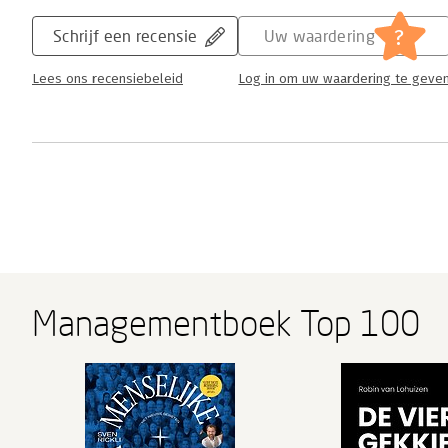
?
Schrijf een recensie
Uw waardering
Lees ons recensiebeleid
Log in om uw waardering te geve
Managementboek Top 100