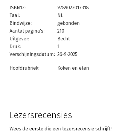
ISBN13:
9789023017318
Taal:
NL
Bindwijze:
gebonden
Aantal pagina's:
210
Uitgever:
Becht
Druk:
1
Verschijningsdatum:
26-9-2025
Hoofdrubriek:
Koken en eten
Lezersrecensies
Wees de eerste die een lezersrecensie schrijft!