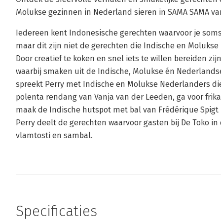
Molukse gezinnen in Nederland sieren in SAMA SAMA va
Iedereen kent Indonesische gerechten waarvoor je soms 
maar dit zijn niet de gerechten die Indische en Moluks
Door creatief te koken en snel iets te willen bereiden zi
waarbij smaken uit de Indische, Molukse én Nederlan
spreekt Perry met Indische en Molukse Nederlanders di
polenta rendang van Vanja van der Leeden, ga voor frik
maak de Indische hutspot met bal van Frédérique Spigt 
Perry deelt de gerechten waarvoor gasten bij De Toko in de
vlamtosti en sambal.
Specificaties