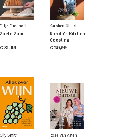
Eefje Friedhoff
Karolien Olaerts
Zoete Zooi.
Karola's Kitchen:
Goesting
€ 31,99
€ 29,99
Olly Smith
Rose van Asten