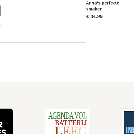
Anna's perfecte
smaken
€ 34,99
n