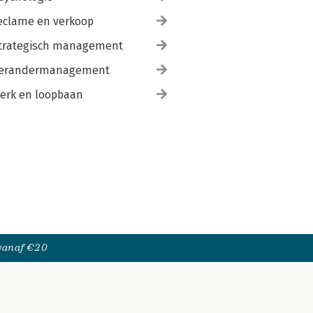
eclame en verkoop
trategisch management
erandermanagement
erk en loopbaan
 vanaf €20