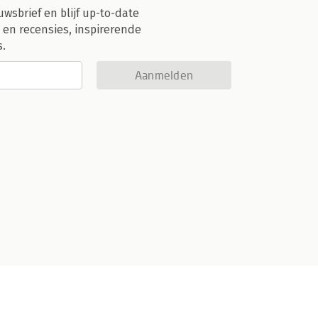
uwsbrief en blijf up-to-date
 en recensies, inspirerende
s.
Aanmelden