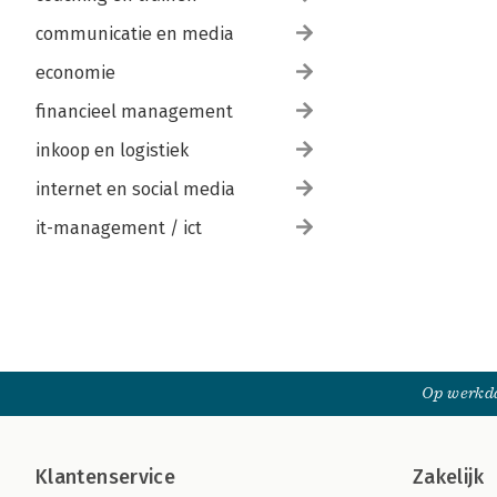
communicatie en media
economie
financieel management
inkoop en logistiek
internet en social media
it-management / ict
Op werkda
Klantenservice
Zakelijk