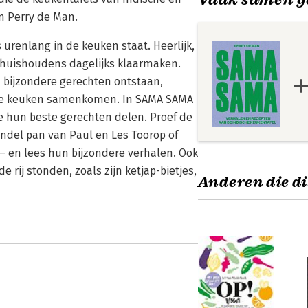
n Perry de Man.
urenlang in de keuken staat. Heerlijk,
e huishoudens dagelijks klaarmaken.
jn bijzondere gerechten ontstaan,
dse keuken samenkomen. In SAMA SAMA
e hun beste gerechten delen. Proef de
andel pan van Paul en Les Toorop of
– en lees hun bijzondere verhalen. Ook
 rij stonden, zoals zijn ketjap-bietjes,
Anderen die di