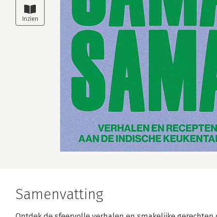
Samenvatting
Ontdek de sfeervolle verhalen en smakelijke gerechten 