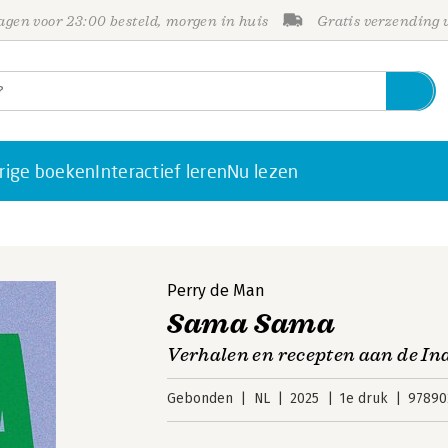
gen voor 23:00 besteld, morgen in huis
Gratis verzending
rige boeken
Interactief leren
Nu lezen
Perry de Man
Sama Sama
Verhalen en recepten aan de In
Gebonden
NL
2025
1e druk
97890