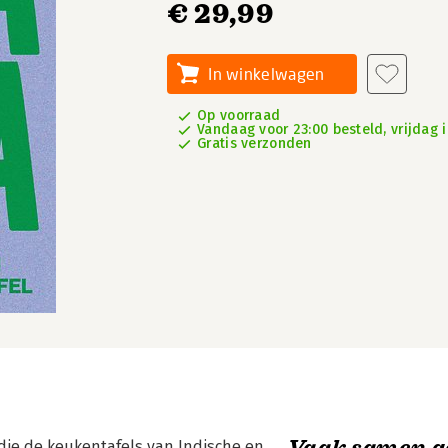
€ 29,99
In winkelwagen
Op voorraad
Vandaag voor 23:00 besteld, vrijdag i
Gratis verzonden
Vaak samen g
die de keukentafels van Indische en