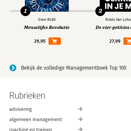
1
2
Sven Rickli
Robin Van Lohu
Menselijke Revolutie
De vier gekkies 
29,95
27,99
Bekijk de volledige Managementboek Top 100
Rubrieken
advisering
algemeen management
coaching en trainen