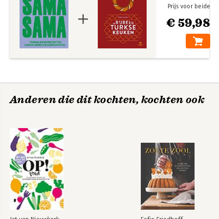
Prijs voor beide
€ 59,98
Anderen die dit kochten, kochten ook