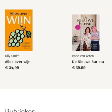
Olly Smith
Rose van Asten
Alles over wijn
De Nieuwe Barista
€ 24,99
€ 39,99
Rubrieken