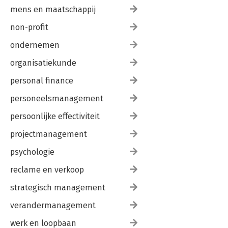
mens en maatschappij
non-profit
ondernemen
organisatiekunde
personal finance
personeelsmanagement
persoonlijke effectiviteit
projectmanagement
psychologie
reclame en verkoop
strategisch management
verandermanagement
werk en loopbaan