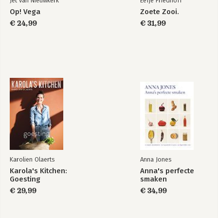
Jet van Nieuwkerk
Eefje Friedhoff
Op! Vega
Zoete Zooi.
€ 24,99
€ 31,99
Karolien Olaerts
Anna Jones
Karola's Kitchen:
Anna's perfecte
Goesting
smaken
€ 29,99
€ 34,99