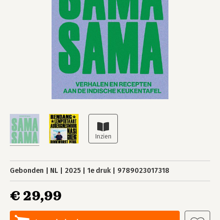
Gebonden
NL
2025
1e druk
9789023017318
€ 29,99