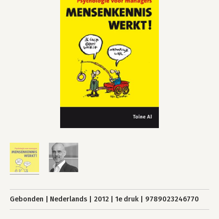
Gebonden
Nederlands
2012
1e druk
9789023246770