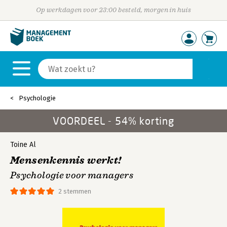
Op werkdagen voor 23:00 besteld, morgen in huis
Psychologie
VOORDEEL - 54% korting
Toine Al
Mensenkennis werkt!
Psychologie voor managers
2 stemmen