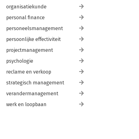
organisatiekunde
personal finance
personeelsmanagement
persoonlijke effectiviteit
projectmanagement
psychologie
reclame en verkoop
strategisch management
verandermanagement
werk en loopbaan