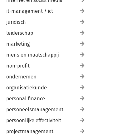
internet en social media
it-management / ict
juridisch
leiderschap
marketing
mens en maatschappij
non-profit
ondernemen
organisatiekunde
personal finance
personeelsmanagement
persoonlijke effectiviteit
projectmanagement