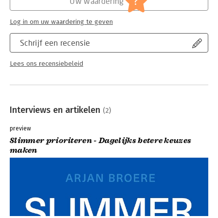
?
Uw waardering
Log in om uw waardering te geven
Schrijf een recensie
Lees ons recensiebeleid
Interviews en artikelen
(2)
preview
Slimmer prioriteren - Dagelijks betere keuzes
maken