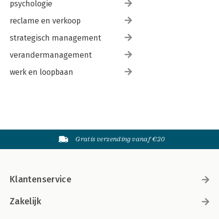
psychologie
reclame en verkoop
strategisch management
verandermanagement
werk en loopbaan
Gratis verzending vanaf €20
Klantenservice
Zakelijk