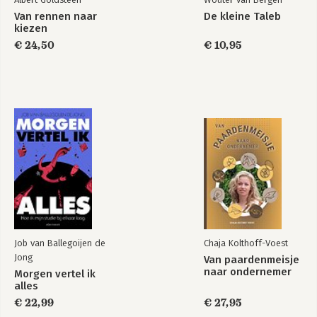
Van rennen naar
De kleine Taleb
kiezen
€ 24,50
€ 10,95
Job van Ballegoijen de
Chaja Kolthoff-Voest
Jong
Van paardenmeisje
naar ondernemer
Morgen vertel ik
alles
€ 22,99
€ 27,95