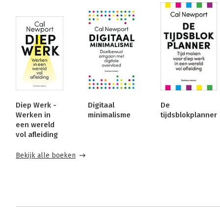
Diep Werk -
Digitaal
De
Werken in
minimalisme
tijdsblokplanner
een wereld
vol afleiding
Bekijk alle boeken