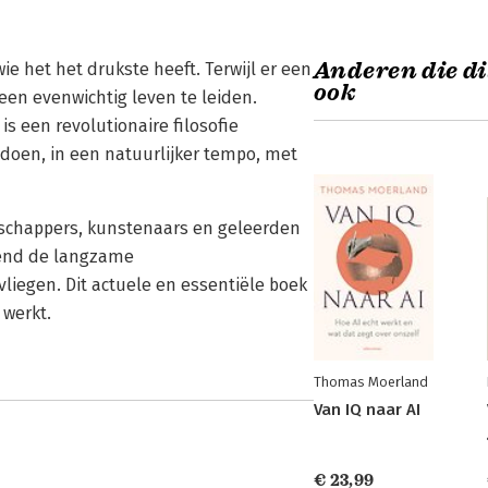
Anderen die di
ie het het drukste heeft. Terwijl er een
ook
een evenwichtig leven te leiden.
 is een revolutionaire filosofie
doen, in een natuurlijker tempo, met
schappers, kunstenaars en geleerden
rend de langzame
liegen. Dit actuele en essentiële boek
 werkt.
Thomas Moerland
Van IQ naar AI
€ 23,99