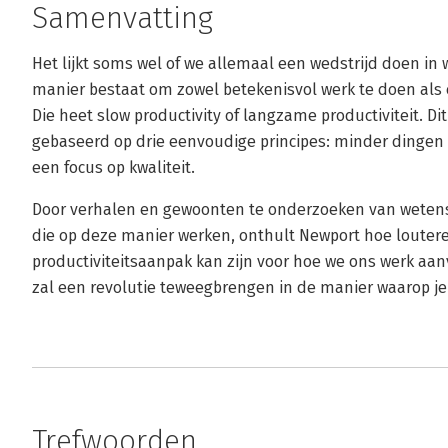
Samenvatting
Het lijkt soms wel of we allemaal een wedstrijd doen in w
manier bestaat om zowel betekenisvol werk te doen als 
Die heet slow productivity of langzame productiviteit. Dit
gebaseerd op drie eenvoudige principes: minder dingen 
een focus op kwaliteit.
Door verhalen en gewoonten te onderzoeken van weten
die op deze manier werken, onthult Newport hoe loute
productiviteitsaanpak kan zijn voor hoe we ons werk aanv
zal een revolutie teweegbrengen in de manier waarop je
Trefwoorden