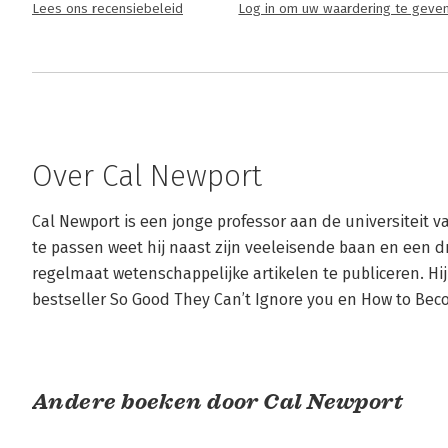
Lees ons recensiebeleid
Log in om uw waardering te geve
Over Cal Newport
Cal Newport is een jonge professor aan de universiteit v
te passen weet hij naast zijn veeleisende baan en een d
regelmaat wetenschappelijke artikelen te publiceren. Hi
bestseller So Good They Can’t Ignore you en How to Bec
Andere boeken door Cal Newport