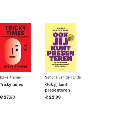
Jitske Kramer
Simone van den Ende
Tricky times
Ook jij kunt
presenteren
€ 27,50
€ 22,99