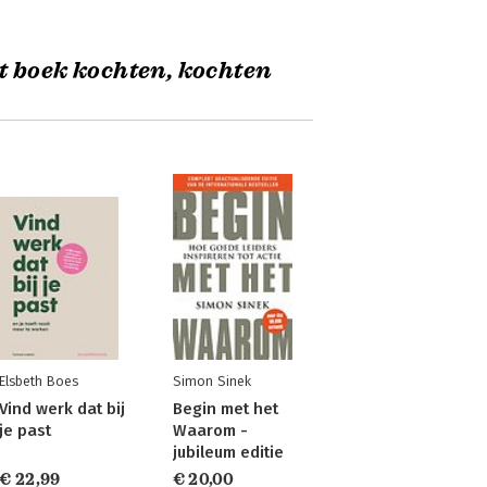
t boek kochten, kochten
Elsbeth Boes
Simon Sinek
Vind werk dat bij
Begin met het
je past
Waarom -
jubileum editie
€ 22,99
€ 20,00