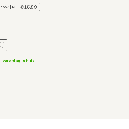
€ 15,99
-book | NL
, zaterdag in huis