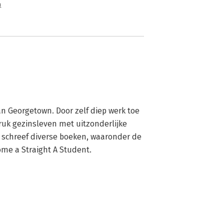
n
an Georgetown. Door zelf diep werk toe 
ruk gezinsleven met uitzonderlijke 
j schreef diverse boeken, waaronder de 
ome a Straight A Student.