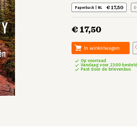
€ 17,50
Paperback | NL
E
€ 17,50
In winkelwagen
Op voorraad
Vandaag voor 23:00 besteld
Past door de brievenbus