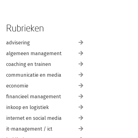
Rubrieken
advisering
algemeen management
coaching en trainen
communicatie en media
economie
financieel management
inkoop en logistiek
internet en social media
it-management / ict