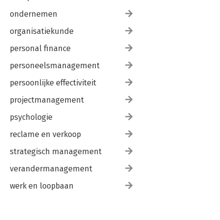
ondernemen
organisatiekunde
personal finance
personeelsmanagement
persoonlijke effectiviteit
projectmanagement
psychologie
reclame en verkoop
strategisch management
verandermanagement
werk en loopbaan