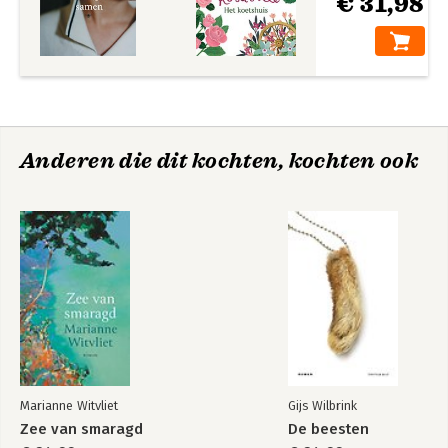
€ 31,98
Anderen die dit kochten, kochten ook
Marianne Witvliet
Gijs Wilbrink
Zee van smaragd
De beesten