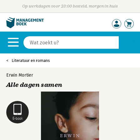
Op werkdagen voor 23:00 besteld, morgen in huis
Literatuur en romans
Erwin Mortier
Alle dagen samen
E-book