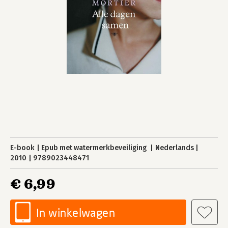
E-book
Epub met watermerkbeveiliging
Nederlands
2010
9789023448471
€ 6,99
In winkelwagen