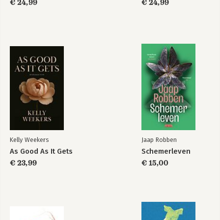
€ 24,99
€ 24,99
Kelly Weekers
Jaap Robben
As Good As It Gets
Schemerleven
€ 23,99
€ 15,00