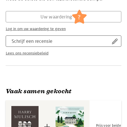
Hoofdrubriek:
Literatuur en romans
?
Uw waardering
Log in om uw waardering te geven
Schrijf een recensie
Lees ons recensiebeleid
Vaak samen gekocht
Prijs voor beide