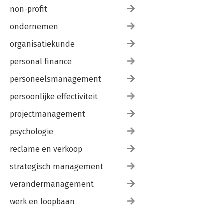
non-profit
ondernemen
organisatiekunde
personal finance
personeelsmanagement
persoonlijke effectiviteit
projectmanagement
psychologie
reclame en verkoop
strategisch management
verandermanagement
werk en loopbaan