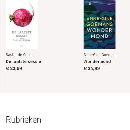
Saskia de Coster
Anne-Gine Goemans
De laatste sessie
Wondermond
€ 22,99
€ 24,99
Rubrieken