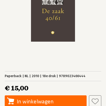
Paperback
NL
2010
18e druk
9789023466444
€ 15,00
In winkelwagen