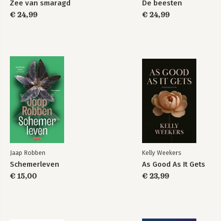
Zee van smaragd
De beesten
€ 24,99
€ 24,99
Jaap Robben
Kelly Weekers
Schemerleven
As Good As It Gets
€ 15,00
€ 23,99