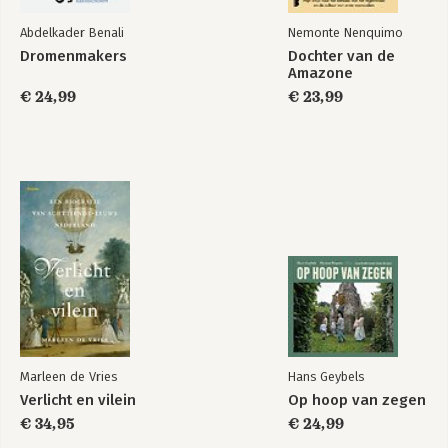
Abdelkader Benali
Nemonte Nenquimo
Dromenmakers
Dochter van de
Amazone
€ 24,99
€ 23,99
Marleen de Vries
Hans Geybels
Verlicht en vilein
Op hoop van zegen
€ 34,95
€ 24,99