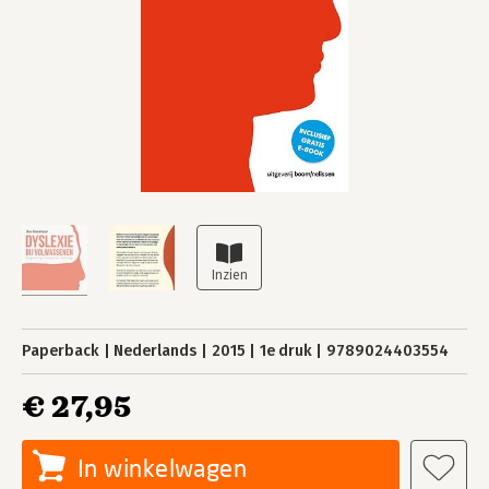
Paperback
Nederlands
2015
1e druk
9789024403554
€ 27,95
In winkelwagen