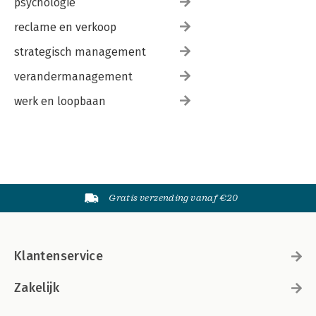
psychologie
reclame en verkoop
strategisch management
verandermanagement
werk en loopbaan
Gratis verzending vanaf €20
Klantenservice
Zakelijk