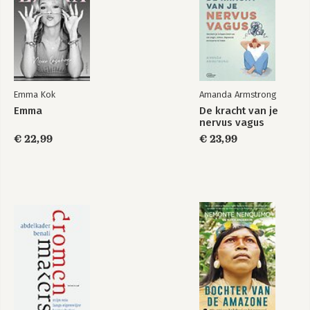
Emma Kok
Amanda Armstrong
Emma
De kracht van je
nervus vagus
€ 22,99
€ 23,99