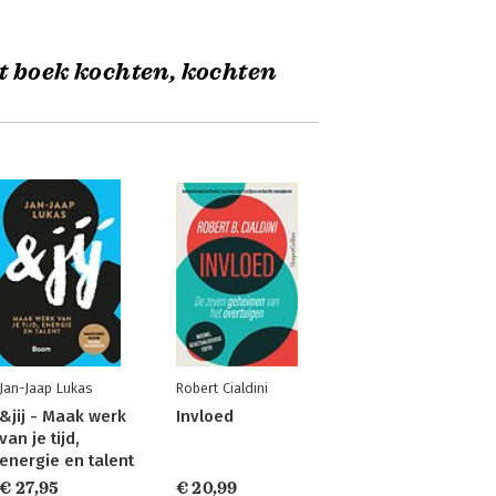
t boek kochten, kochten
Jan-Jaap Lukas
Robert Cialdini
&jij - Maak werk
Invloed
van je tijd,
energie en talent
€ 27,95
€ 20,99