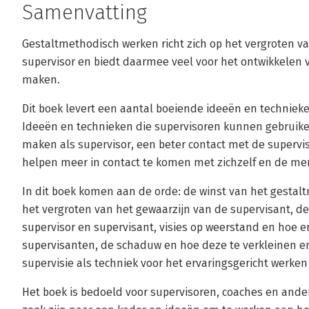
Samenvatting
Gestaltmethodisch werken richt zich op het vergroten v
supervisor en biedt daarmee veel voor het ontwikkelen
maken.
Dit boek levert een aantal boeiende ideeën en techniek
Ideeën en technieken die supervisoren kunnen gebruiken
maken als supervisor, een beter contact met de superv
helpen meer in contact te komen met zichzelf en de me
In dit boek komen aan de orde: de winst van het gestal
het vergroten van het gewaarzijn van de supervisant, de
supervisor en supervisant, visies op weerstand en hoe e
supervisanten, de schaduw en hoe deze te verkleinen e
supervisie als techniek voor het ervaringsgericht werke
Het boek is bedoeld voor supervisoren, coaches en ander