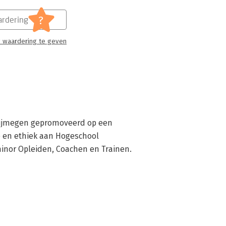
?
rdering
 waardering te geven
Nijmegen gepromoveerd op een 
ie en ethiek aan Hogeschool 
minor Opleiden, Coachen en Trainen.
k