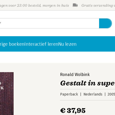
gen voor 23:00 besteld, morgen in huis
Gratis verzending
rige boeken
Interactief leren
Nu lezen
Ronald Wolbink
Gestalt in supe
Paperback
Nederlands
200
€ 37,95