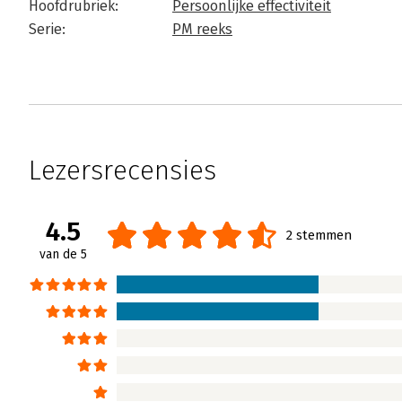
Hoofdrubriek:
Persoonlijke effectiviteit
Serie:
PM reeks
Lezersrecensies
4.5
2 stemmen
van de 5