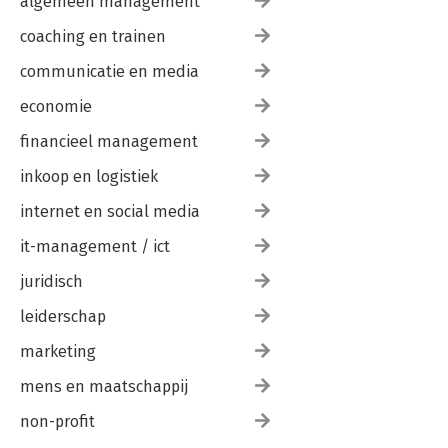
algemeen management
coaching en trainen
communicatie en media
economie
financieel management
inkoop en logistiek
internet en social media
it-management / ict
juridisch
leiderschap
marketing
mens en maatschappij
non-profit