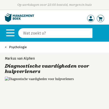
Op werkdagen voor 23:00 besteld, morgen in huis
Psychologie
Markus van Alphen
Diagnostische vaardigheden voor
hulpverleners