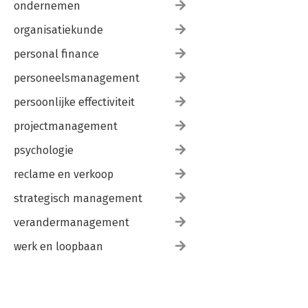
ondernemen
organisatiekunde
personal finance
personeelsmanagement
persoonlijke effectiviteit
projectmanagement
psychologie
reclame en verkoop
strategisch management
verandermanagement
werk en loopbaan