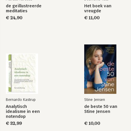
de geïllustreerde
Het boek van
meditaties
vreugde
€ 24,90
€ 11,00
Bernardo Kastrup
Stine Jensen
Analytisch
de beste 50 van
idealisme in een
Stine Jensen
notendop
€ 32,99
€ 10,00