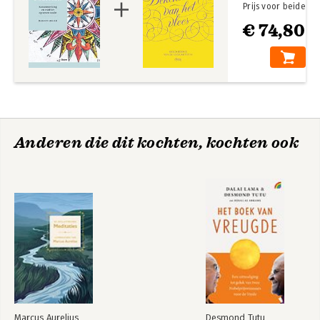
Prijs voor beide
€ 74,80
Anderen die dit kochten, kochten ook
Marcus Aurelius
Desmond Tutu