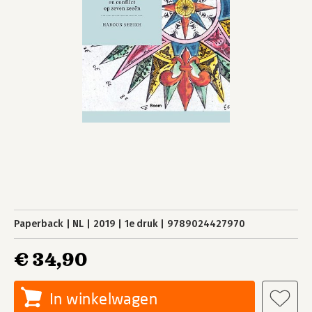
Paperback
NL
2019
1e druk
9789024427970
€ 34,90
In winkelwagen