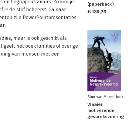
 en begrippentrainers. Zo kun je
(paperback)
 je de stof beheerst. Ga naar
€ 136,25
enten zijn PowerPointpresentaties,
ar.
dies, maar is ook geschikt als
 geeft het boek families of overige
teuning van mensen met een
Stijn van Merendonk
Waaier
motiverende
gespreksvoering