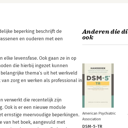
Anderen die di
ijke beperking beschrijft de
ook
lwassenen en ouderen met een
 elke levensfase. Ook gaan ze in op
oden die hierbij ingezet kunnen
elangrijke thema’s uit het werkveld
 van zorg en werken als professional in
n verwerkt die recentelijk zijn
g. Ook is er een nieuwe module
American Psychiatric
t ernstige meervoudige beperkingen.
Association
ie van het boek, aangevuld met
DSM-5-TR