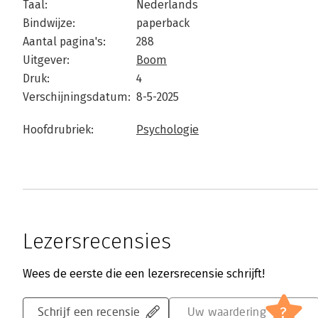
Taal:
Nederlands
Bindwijze:
paperback
Aantal pagina's:
288
Uitgever:
Boom
Druk:
4
Verschijningsdatum:
8-5-2025
Hoofdrubriek:
Psychologie
Lezersrecensies
Wees de eerste die een lezersrecensie schrijft!
?
Schrijf een recensie
Uw waardering