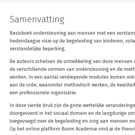
Samenvatting
Basisboek ondersteuning aan mensen met een verstandel
hedendaagse visie op de begeleiding van kinderen, vo
verstandelijke beperking.
De auteurs schetsen de ontwikkeling van deze mensen in
de verschillende vormen van ondersteuning en de meth
worden. In een aantal verdiepende modules komen ook b
aan de orde, waaronder methodisch werken, de kwaliteit
een professionele organisatie.
In deze vierde druk zijn de grote wettelijke veranderinge
doorgevoerd in het sociaal domein en de langdurige zor
toegevoegd over de begeleiding en zorg aan mensen me
Op het online platform Boom Academie vind je de theor