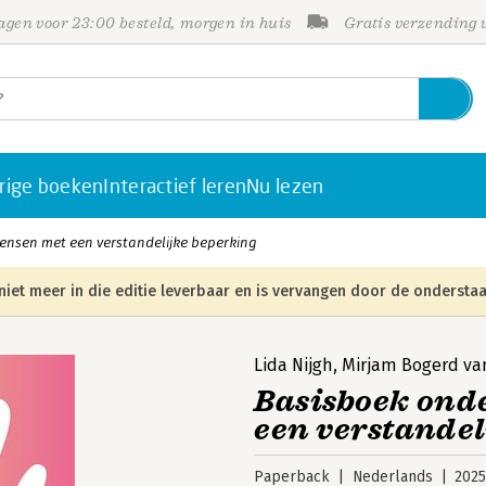
gen voor 23:00 besteld, morgen in huis
Gratis verzending
rige boeken
Interactief leren
Nu lezen
nsen met een verstandelijke beperking
niet meer in die editie leverbaar en is vervangen door de onderstaa
Lida Nijgh
,
Mirjam Bogerd va
Basisboek ond
een verstandel
Paperback
Nederlands
202