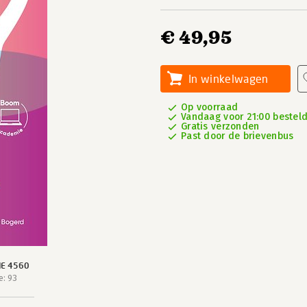
€ 49,95
In winkelwagen
Op voorraad
Vandaag voor 21:00 besteld
Gratis verzonden
Past door de brievenbus
IE 4560
e: 93