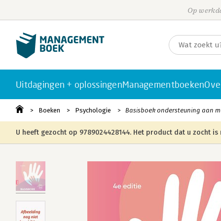
Op werkda
Uitdagingen + oplossingen
Managementboeken
Ove
Boeken
Psychologie
Basisboek ondersteuning aan me
U heeft gezocht op 9789024428144. Het product dat u zocht is 