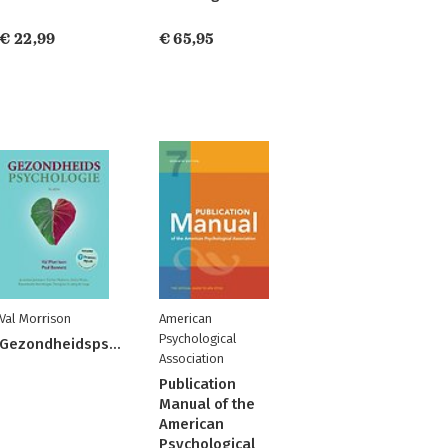
€ 22,99
€ 65,95
Val Morrison
American
Psychological
Gezondheidspsychologie
Association
Publication
Manual of the
American
Psychological