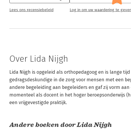
Lees ons recensiebeleid
Log in om uw waardering te geve
Over Lida Nijgh
Lida Nijgh is opgeleid als orthopedagoog en is lange tij
gedragsdeskundige in de zorg voor mensen met een beper
andere begeleiding aan begeleiders en gaf zij vorm aan 
momenteel als docent in het hoger beroepsonderwijs (hbo)
een vrijgevestigde praktijk.
Andere boeken door Lida Nijgh