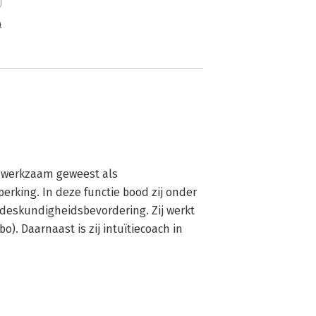
n
d werkzaam geweest als 
king. In deze functie bood zij onder 
deskundigheidsbevordering. Zij werkt 
. Daarnaast is zij intuïtiecoach in 