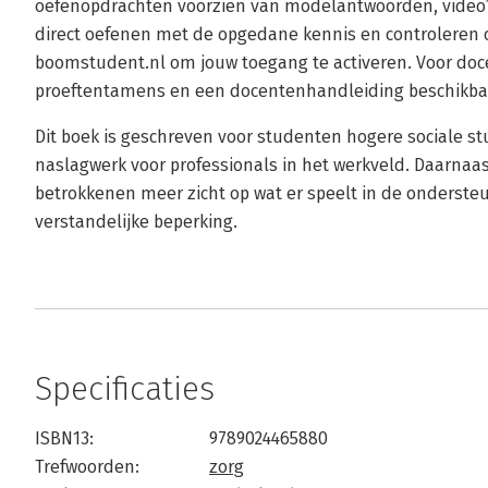
oefenopdrachten voorzien van modelantwoorden, video’s
direct oefenen met de opgedane kennis en controleren of
boomstudent.nl om jouw toegang te activeren. Voor doc
proeftentamens en een docentenhandleiding beschikba
Dit boek is geschreven voor studenten hogere sociale stu
naslagwerk voor professionals in het werkveld. Daarnaast
betrokkenen meer zicht op wat er speelt in de onders
verstandelijke beperking.
Specificaties
ISBN13:
9789024465880
Trefwoorden:
zorg