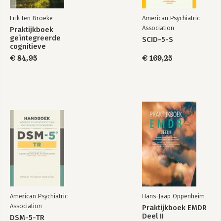
Erik ten Broeke
American Psychiatric
Association
Praktijkboek
geïntegreerde
SCID-5-S
cognitieve
gedragstherapie
€ 84,95
€ 169,25
American Psychiatric
Hans-Jaap Oppenheim
Association
Praktijkboek EMDR
Deel II
DSM-5-TR