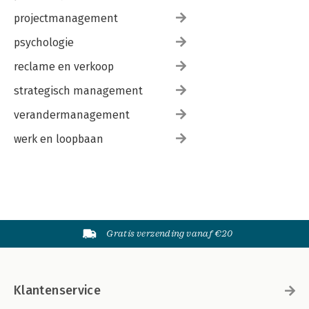
projectmanagement
psychologie
reclame en verkoop
strategisch management
verandermanagement
werk en loopbaan
Gratis verzending vanaf €20
Klantenservice