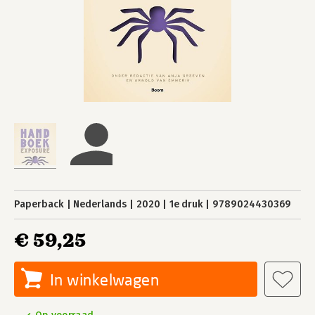
Paperback
Nederlands
2020
1e druk
9789024430369
€ 59,25
In winkelwagen