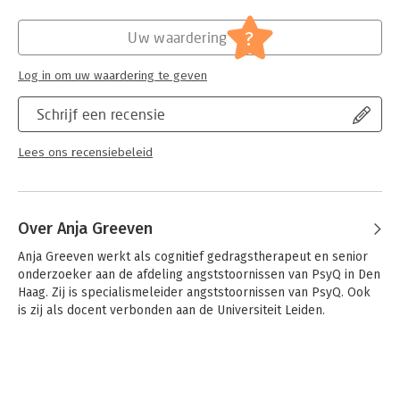
Hoofdrubriek:
Psychologie
?
Uw waardering
Log in om uw waardering te geven
Schrijf een recensie
Lees ons recensiebeleid
Over Anja Greeven
Anja Greeven werkt als cognitief gedragstherapeut en senior 
onderzoeker aan de afdeling angststoornissen van PsyQ in Den 
Haag. Zij is specialismeleider angststoornissen van PsyQ. Ook 
is zij als docent verbonden aan de Universiteit Leiden.