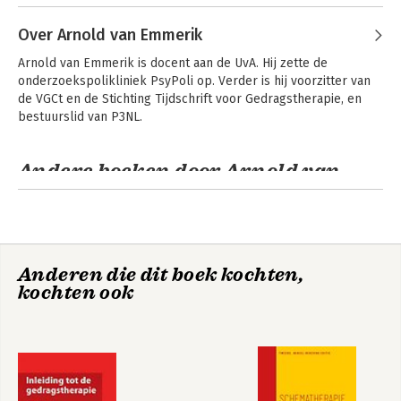
Over Arnold van Emmerik
Arnold van Emmerik is docent aan de UvA. Hij zette de 
onderzoekspolikliniek PsyPoli op. Verder is hij voorzitter van 
de VGCt en de Stichting Tijdschrift voor Gedragstherapie, en 
bestuurslid van P3NL.
Andere boeken door Arnold van
Emmerik
Anderen die dit boek kochten,
kochten ook