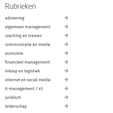
Rubrieken
advisering
algemeen management
coaching en trainen
communicatie en media
economie
financieel management
inkoop en logistiek
internet en social media
it-management / ict
juridisch
leiderschap