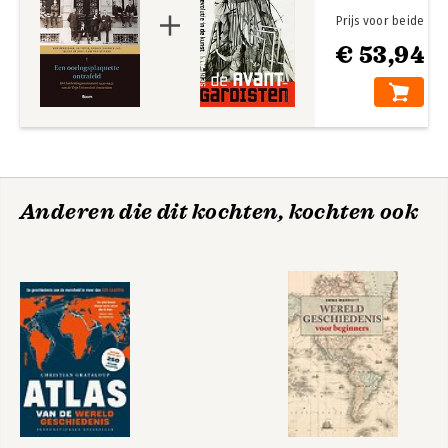
Prijs voor beide
€ 53,94
Anderen die dit kochten, kochten ook