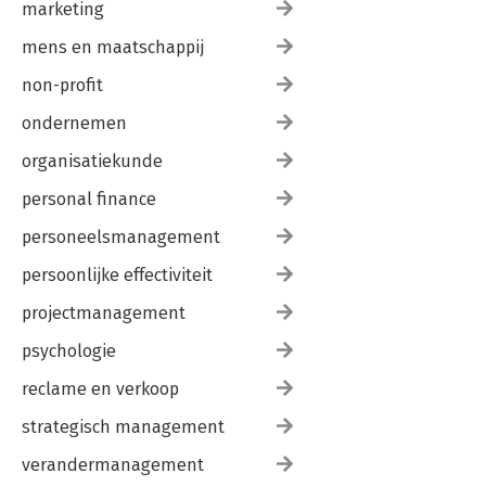
marketing
mens en maatschappij
non-profit
ondernemen
organisatiekunde
personal finance
personeelsmanagement
persoonlijke effectiviteit
projectmanagement
psychologie
reclame en verkoop
strategisch management
verandermanagement