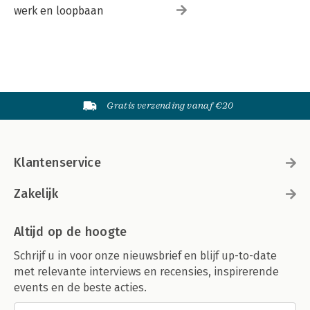
werk en loopbaan
Gratis verzending vanaf €20
Klantenservice
Zakelijk
Altijd op de hoogte
Schrijf u in voor onze nieuwsbrief en blijf up-to-date
met relevante interviews en recensies, inspirerende
events en de beste acties.