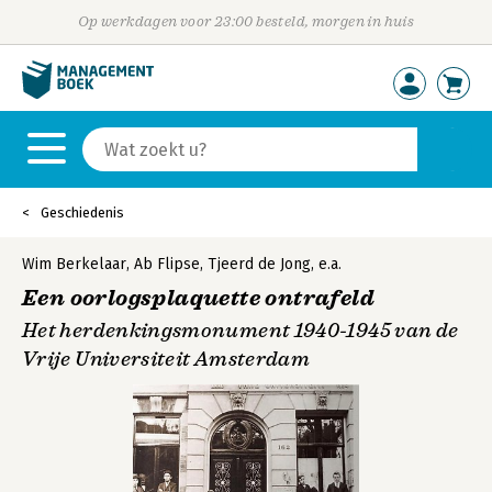
Op werkdagen voor 23:00 besteld, morgen in huis
Geschiedenis
Wim Berkelaar
,
Ab Flipse
,
Tjeerd de Jong
,
e.a.
Een oorlogsplaquette ontrafeld
Het herdenkingsmonument 1940-1945 van de
Vrije Universiteit Amsterdam