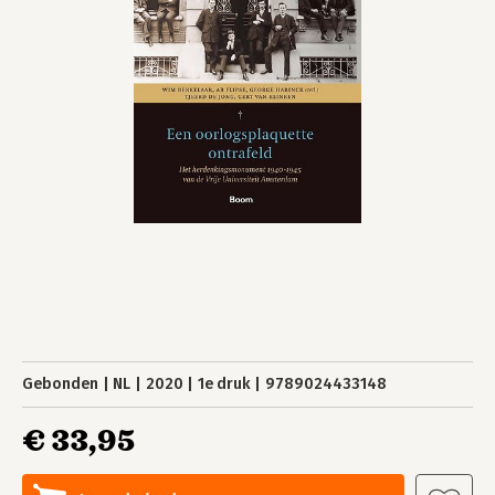
Gebonden
NL
2020
1e druk
9789024433148
€ 33,95