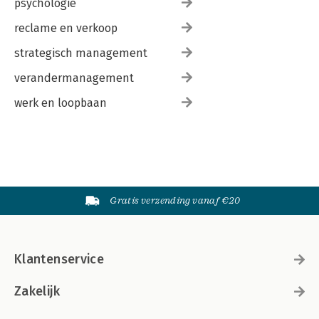
psychologie
reclame en verkoop
strategisch management
verandermanagement
werk en loopbaan
Gratis verzending vanaf €20
Klantenservice
Zakelijk