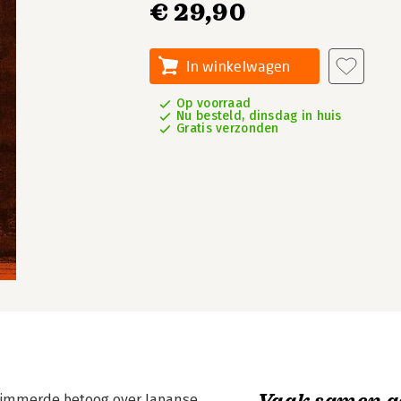
€ 29,90
In winkelwagen
Op voorraad
Nu besteld, dinsdag in huis
Gratis verzonden
Vaak samen g
ortimmerde betoog over Japanse