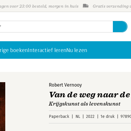
gen voor 23:00 besteld, morgen in huis
Gratis verzending
rige boeken
Interactief leren
Nu lezen
Robert Vernooy
Van de weg naar de
Krijgskunst als levenskunst
Paperback
NL
2022
1e druk
9789