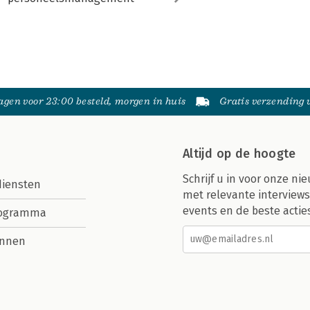
gen voor 23:00 besteld, morgen in huis
Gratis verzending
Altijd op de hoogte
Schrijf u in voor onze nie
diensten
met relevante interviews
events en de beste actie
rogramma
nnen