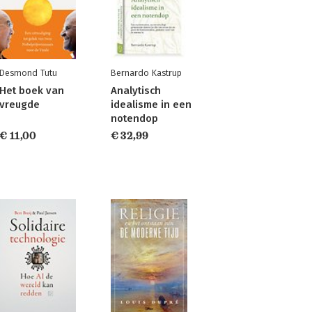
Desmond Tutu
Bernardo Kastrup
Het boek van
Analytisch
vreugde
idealisme in een
notendop
€ 11,00
€ 32,99