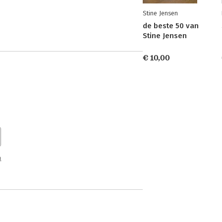
Stine Jensen
de beste 50 van
Stine Jensen
€ 10,00
n