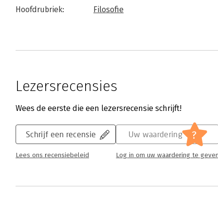
Hoofdrubriek:
Filosofie
Lezersrecensies
Wees de eerste die een lezersrecensie schrijft!
?
Schrijf een recensie
Uw waardering
Lees ons recensiebeleid
Log in om uw waardering te geve