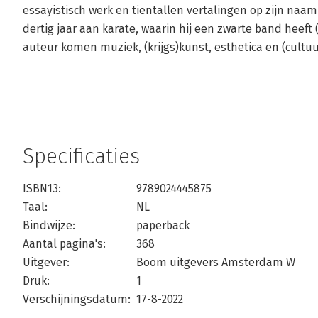
essayistisch werk en tientallen vertalingen op zijn naam 
dertig jaar aan karate, waarin hij een zwarte band heeft 
auteur komen muziek, (krijgs)kunst, esthetica en (cultuu
Specificaties
ISBN13:
9789024445875
Taal:
NL
Bindwijze:
paperback
Aantal pagina's:
368
Uitgever:
Boom uitgevers Amsterdam W
Druk:
1
Verschijningsdatum:
17-8-2022