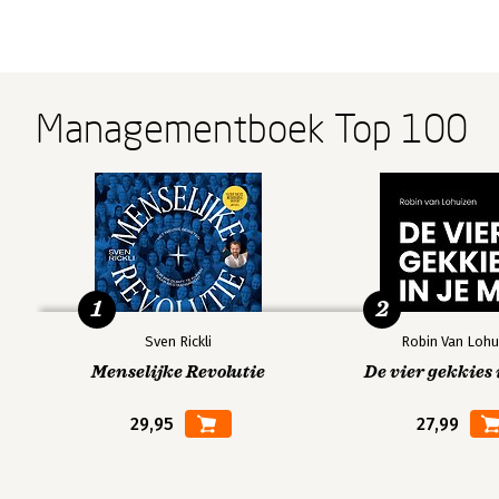
Managementboek Top 100
1
2
Sven Rickli
Robin Van Lohu
Menselijke Revolutie
De vier gekkies 
29,95
27,99