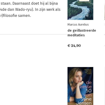
staan. Daarnaast doet hij al bijna
(4de dan Wado-ryu). In zijn werk als
r)filosofie samen.
Marcus Aurelius
de geïllustreerde
meditaties
€ 24,90