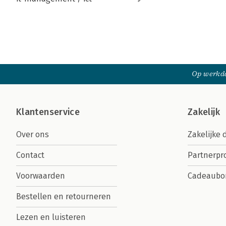
Op werkda
Klantenservice
Zakelijk
Over ons
Zakelijke 
Contact
Partnerp
Voorwaarden
Cadeaubo
Bestellen en retourneren
Lezen en luisteren