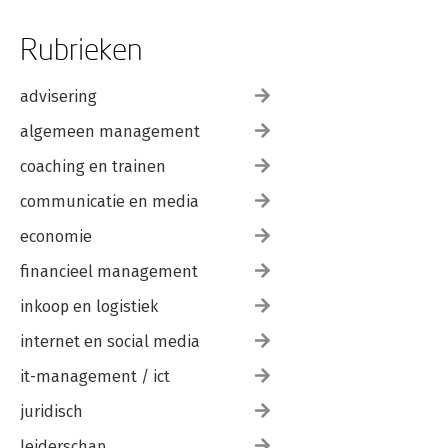
Rubrieken
advisering
algemeen management
coaching en trainen
communicatie en media
economie
financieel management
inkoop en logistiek
internet en social media
it-management / ict
juridisch
leiderschap