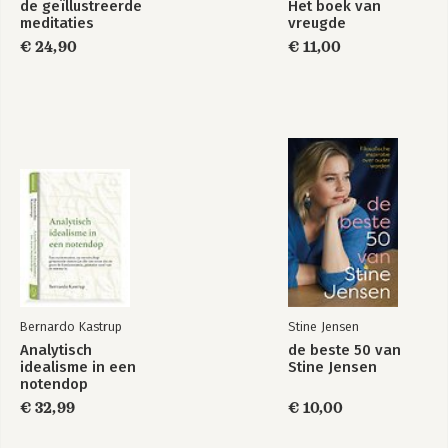
de geïllustreerde
Het boek van
meditaties
vreugde
€ 24,90
€ 11,00
Bernardo Kastrup
Stine Jensen
Analytisch
de beste 50 van
idealisme in een
Stine Jensen
notendop
€ 32,99
€ 10,00