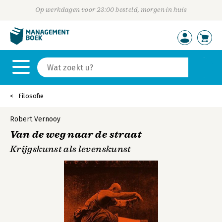
Op werkdagen voor 23:00 besteld, morgen in huis
Filosofie
Robert Vernooy
Van de weg naar de straat
Krijgskunst als levenskunst