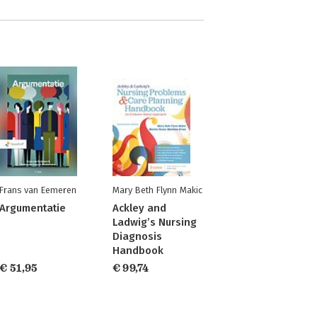
Frans van Eemeren
Mary Beth Flynn Makic
Argumentatie
Ackley and
Ladwig’s Nursing
Diagnosis
Handbook
€ 51,95
€ 99,74