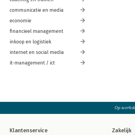
communicatie en media
economie
financieel management
inkoop en logistiek
internet en social media
it-management / ict
Op werkda
Klantenservice
Zakelijk