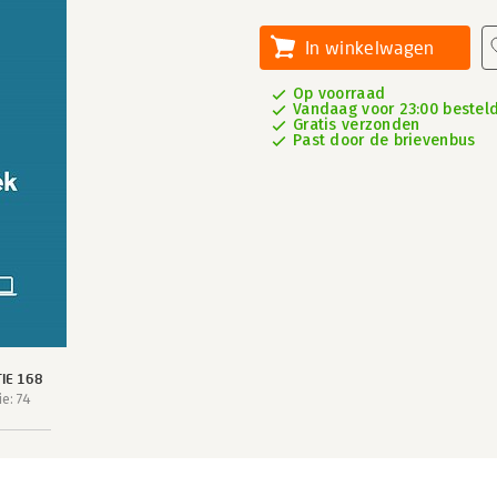
In winkelwagen
Op voorraad
Vandaag voor 23:00 besteld
Gratis verzonden
Past door de brievenbus
IE 168
e: 74