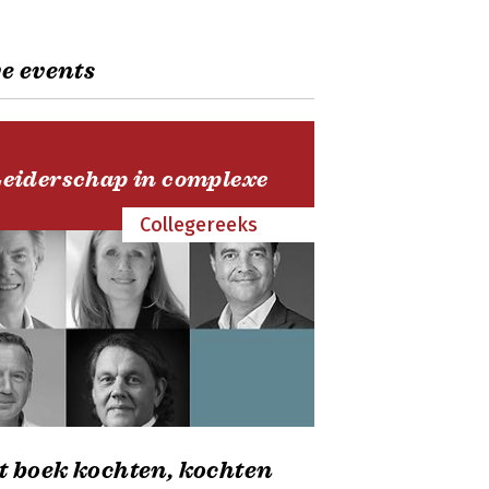
e events
Leiderschap in complexe
Collegereeks
t boek kochten, kochten