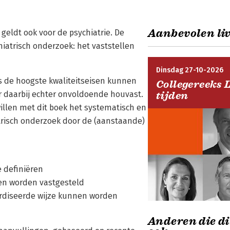
Aanbevolen liv
eldt ook voor de psychiatrie. De
hiatrisch onderzoek: het vaststellen
Dinsdag 27-10-2026
s de hoogste kwaliteitseisen kunnen
Collegereeks 
r daarbij echter onvoldoende houvast.
tijden
llen met dit boek het systematisch en
trisch onderzoek door de (aanstaande)
e definiëren
en worden vastgesteld
rdiseerde wijze kunnen worden
Anderen die di