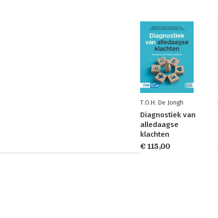
T.O.H. De Jongh
Diagnostiek van
alledaagse
klachten
€ 115,00