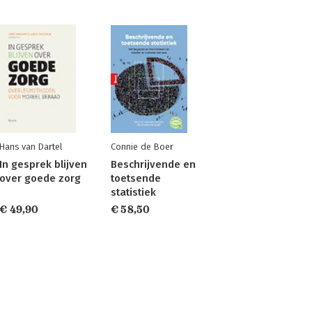
Hans van Dartel
Connie de Boer
In gesprek blijven
Beschrijvende en
over goede zorg
toetsende
statistiek
€ 49,90
€ 58,50