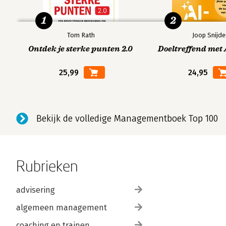
1
2
Tom Rath
Joop Snijde
Ontdek je sterke punten 2.0
Doeltreffend met 
25,99
24,95
Bekijk de volledige Managementboek Top 100
Rubrieken
advisering
algemeen management
coaching en trainen