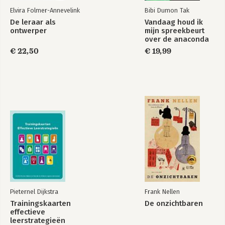
Elvira Folmer-Annevelink
Bibi Dumon Tak
De leraar als
Vandaag houd ik
ontwerper
mijn spreekbeurt
over de anaconda
€ 22,50
€ 19,99
Pieternel Dijkstra
Frank Nellen
Trainingskaarten
De onzichtbaren
effectieve
leerstrategieën