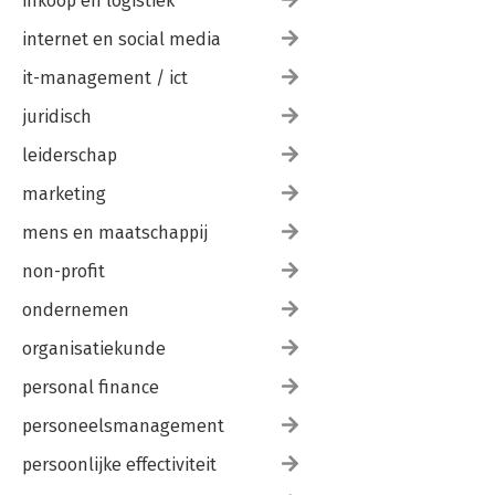
inkoop en logistiek
internet en social media
it-management / ict
juridisch
leiderschap
marketing
mens en maatschappij
non-profit
ondernemen
organisatiekunde
personal finance
personeelsmanagement
persoonlijke effectiviteit