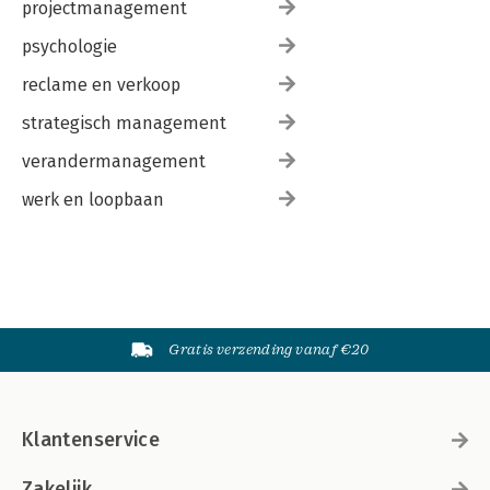
projectmanagement
psychologie
reclame en verkoop
strategisch management
verandermanagement
werk en loopbaan
Gratis verzending vanaf €20
Klantenservice
Zakelijk