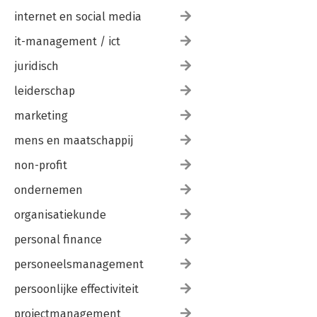
internet en social media
it-management / ict
juridisch
leiderschap
marketing
mens en maatschappij
non-profit
ondernemen
organisatiekunde
personal finance
personeelsmanagement
persoonlijke effectiviteit
projectmanagement