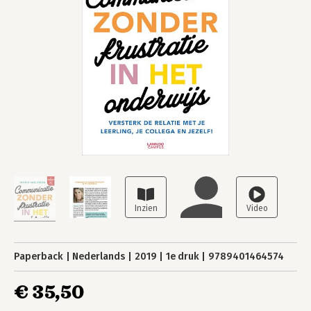
Paperback
Nederlands
2019
1e druk
9789401464574
€ 35,50