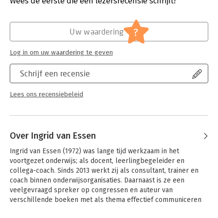
Wees de eerste die een lezersrecensie schrijft!
Hoofdrubriek:
Communicatie en media
?
Uw waardering
Log in om uw waardering te geven
Schrijf een recensie
Lees ons recensiebeleid
Over Ingrid van Essen
Ingrid van Essen (1972) was lange tijd werkzaam in het 
voortgezet onderwijs; als docent, leerlingbegeleider en 
collega-coach. Sinds 2013 werkt zij als consultant, trainer en 
coach binnen onderwijsorganisaties. Daarnaast is ze een 
veelgevraagd spreker op congressen en auteur van 
verschillende boeken met als thema effectief communiceren 
met jongeren.