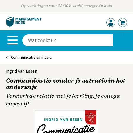
Op werkdagen voor 23:00 besteld, morgen in huis
Communicatie en media
Ingrid van Essen
Communicatie zonder frustratie in het
onderwijs
Versterk de relatie met je leerling, je collega
en jezelf!