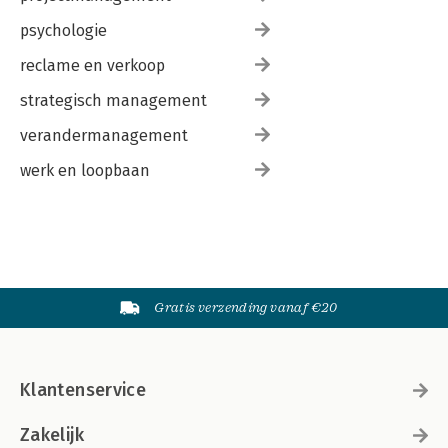
psychologie
reclame en verkoop
strategisch management
verandermanagement
werk en loopbaan
Gratis verzending vanaf €20
Klantenservice
Zakelijk