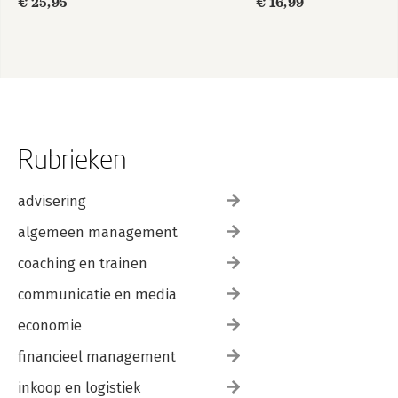
€ 25,95
€ 16,99
Rubrieken
advisering
algemeen management
coaching en trainen
communicatie en media
economie
financieel management
inkoop en logistiek