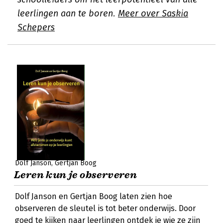
leerlingen aan te boren.
Meer over Saskia
Schepers
Dolf Janson
Gertjan Boog
Leren kun je observeren
Dolf Janson en Gertjan Boog laten zien hoe
observeren de sleutel is tot beter onderwijs. Door
goed te kijken naar leerlingen ontdek je wie ze zijn