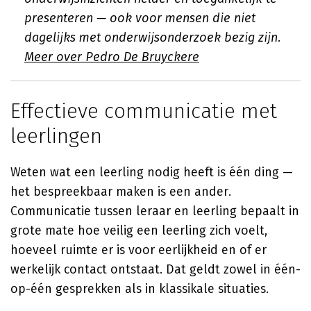
presenteren — ook voor mensen die niet
dagelijks met onderwijsonderzoek bezig zijn.
Meer over Pedro De Bruyckere
Effectieve communicatie met
leerlingen
Weten wat een leerling nodig heeft is één ding —
het bespreekbaar maken is een ander.
Communicatie tussen leraar en leerling bepaalt in
grote mate hoe veilig een leerling zich voelt,
hoeveel ruimte er is voor eerlijkheid en of er
werkelijk contact ontstaat. Dat geldt zowel in één-
op-één gesprekken als in klassikale situaties.