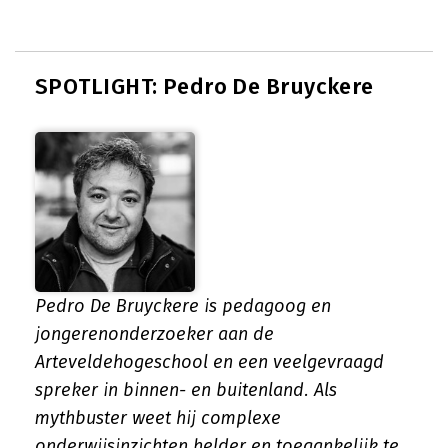
SPOTLIGHT: Pedro De Bruyckere
Pedro De Bruyckere is pedagoog en
jongerenonderzoeker aan de
Arteveldehogeschool en een veelgevraagd
spreker in binnen- en buitenland. Als
mythbuster weet hij complexe
onderwijsinzichten helder en toegankelijk te