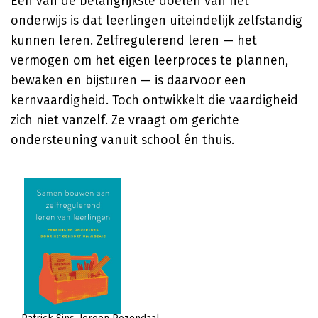
Een van de belangrijkste doelen van het
onderwijs is dat leerlingen uiteindelijk zelfstandig
kunnen leren. Zelfregulerend leren — het
vermogen om het eigen leerproces te plannen,
bewaken en bijsturen — is daarvoor een
kernvaardigheid. Toch ontwikkelt die vaardigheid
zich niet vanzelf. Ze vraagt om gerichte
ondersteuning vanuit school én thuis.