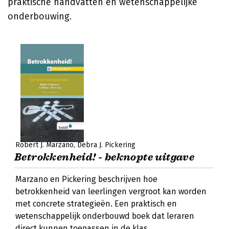
praktische handvatten én wetenschappelijke
onderbouwing.
Robert J. Marzano
Debra J. Pickering
Betrokkenheid! - beknopte uitgave
Marzano en Pickering beschrijven hoe
betrokkenheid van leerlingen vergroot kan worden
met concrete strategieën. Een praktisch en
wetenschappelijk onderbouwd boek dat leraren
direct kunnen toepassen in de klas.