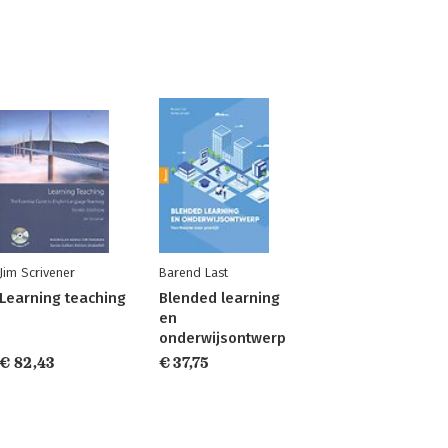
Jim Scrivener
Barend Last
Learning teaching
Blended learning
en
onderwijsontwerp
€ 82,43
€ 37,75