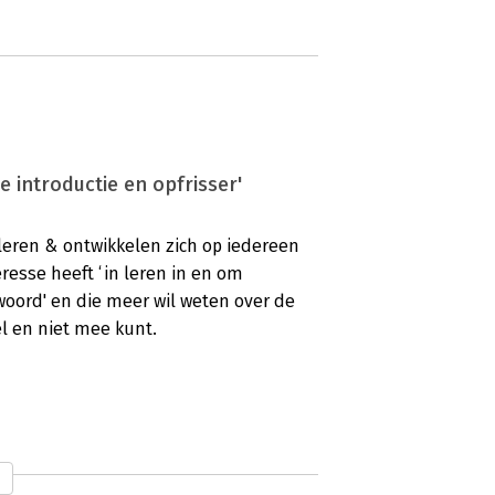
 introductie en opfrisser'
leren & ontwikkelen zich op iedereen
resse heeft ‘in leren in en om
woord' en die meer wil weten over de
l en niet mee kunt.