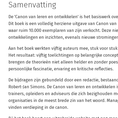
Samenvatting
De 'Canon van leren en ontwikkelen' is het basiswerk ove
Dit boek is een volledig herziene uitgave van Canon van 
waar ruim 10.000 exemplaren van zijn verkocht. Deze nie
ontwikkelingen en inzichten, evenals nieuwe stromingen
Aan het boek werkten vijftig auteurs mee, stuk voor stu
Het resultaat: vijftig toelichtingen op belangrijke conc
brengen de theorieën niet alleen helder en zonder poe
persoonlijke fascinatie, ervaring en kritische reflecties.
De bijdragen zijn gebundeld door een redactie, bestaand
Robert-Jan Simons. De Canon van leren en ontwikkelen 
trainers, opleiders en adviseurs die zich bezighouden m
organisaties in de meest brede zin van het woord. Man
vinden verdieping in de canon.