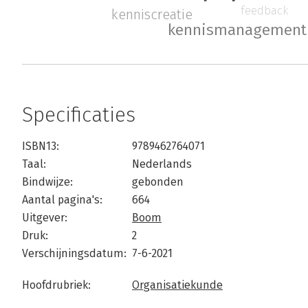
feedback
kenniscreatie
kennismanagement
Specificaties
ISBN13:
9789462764071
Taal:
Nederlands
Bindwijze:
gebonden
Aantal pagina's:
664
Uitgever:
Boom
Druk:
2
Verschijningsdatum:
7-6-2021
Hoofdrubriek:
Organisatiekunde