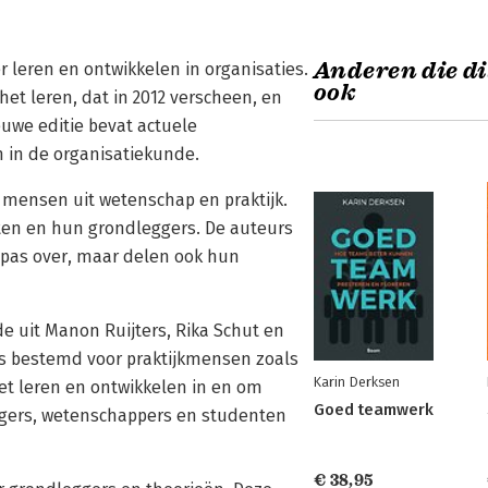
Anderen die di
r leren en ontwikkelen in organisaties.
ook
het leren, dat in 2012 verscheen, en
uwe editie bevat actuele
 in de organisatiekunde.
k mensen uit wetenschap en praktijk.
epten en hun grondleggers. De auteurs
spas over, maar delen ook hun
e uit Manon Ruijters, Rika Schut en
is bestemd voor praktijkmensen zoals
Karin Derksen
et leren en ontwikkelen in en om
Goed teamwerk
agers, wetenschappers en studenten
€ 38,95