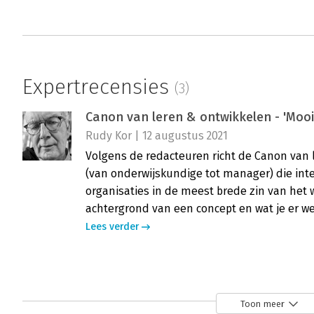
Expertrecensies
(3)
Canon van leren & ontwikkelen - 'Mooie
Rudy Kor | 12 augustus 2021
Volgens de redacteuren richt de Canon van 
(van onderwijskundige tot manager) die inte
organisaties in de meest brede zin van het 
achtergrond van een concept en wat je er we
Lees verder
Canon van het leren
Peter de Roode | 23 november 2012
Toon meer