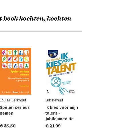
t boek kochten, kochten
Louise Berkhout
Luk Dewulf
Spelen serieus
Ik kies voor mijn
nemen
talent -
Jubileumeditie
€ 35,50
€ 21,99