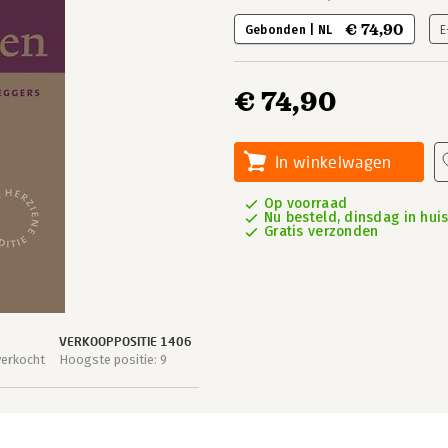
€ 74,90
Gebonden | NL
E
€ 74,90
In winkelwagen
Op voorraad
Nu besteld, dinsdag in hui
Gratis verzonden
VERKOOPPOSITIE 1406
verkocht
Hoogste positie: 9