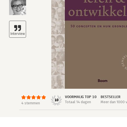
VOORMALIG TOP 10
BESTSELLER
10
Totaal 14 dagen
Meer dan 1000 
4 stemmen