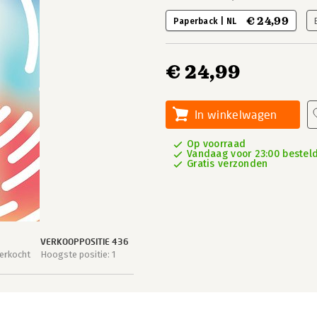
€ 24,99
Paperback | NL
€ 24,99
In winkelwagen
Op voorraad
Vandaag voor 23:00 besteld
Gratis verzonden
VERKOOPPOSITIE 436
erkocht
Hoogste positie: 1