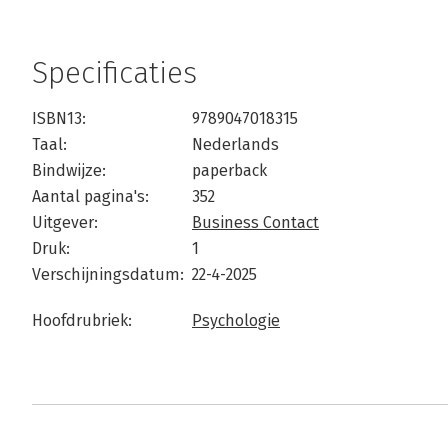
Specificaties
ISBN13:
9789047018315
Taal:
Nederlands
Bindwijze:
paperback
Aantal pagina's:
352
Uitgever:
Business Contact
Druk:
1
Verschijningsdatum:
22-4-2025
Hoofdrubriek:
Psychologie