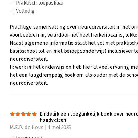
Praktisch toepasbaar
Volledig
Prachtige samenvatting over neurodiversiteit in het on
voorbeelden in, waardoor het heel herkenbaar is, lekker
Naast algemene informatie staat het vol met praktisch
basisschool tot en met beroepsonderwijs) inclusiever 
neurodiversiteit.
Ik werk in het onderwijs en heb hier al veel ervaring mee,
het een laagdrempelig boek om als ouder met de school
neurodiversiteit.
Eindelijk een toegankelijk boek over neur
handvatten!
M.E.P. de Heus | 1 mei 2025
Inspirerend