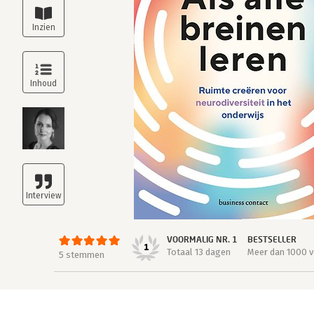
VOORMALIG NR. 1
BESTSELLER
1
Totaal 13 dagen
Meer dan 1000 v
5 stemmen