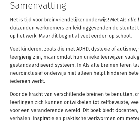
Samenvatting
Het is tijd voor breinvriendelijker onderwijs! Met
Als alle
duizenden werknemers en leidinggevenden de sleutel to
op het werk. Maar dit begint al veel eerder: op school.
Veel kinderen, zoals die met ADHD, dyslexie of autisme
leergierig zijn, maar omdat hun unieke leerwijzen vaak g
gestandaardiseerd systeem. In Als alle breinen leren la
neuroinclusief onderwijs niet alleen helpt kinderen bete
iedereen werkt.
Door de kracht van verschillende breinen te benutten, c
leerlingen zich kunnen ontwikkelen tot zelfbewuste, veer
voor een veranderende wereld. Dit boek biedt docenten,
verhalen, inspiratie en praktische werkvormen om mete