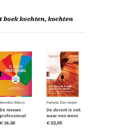
t boek kochten, kochten
Annelies Riteco
Pamela Den Heijer
De nieuwe
De docent is ook
professional
maar een mens
€ 18,36
€ 32,95