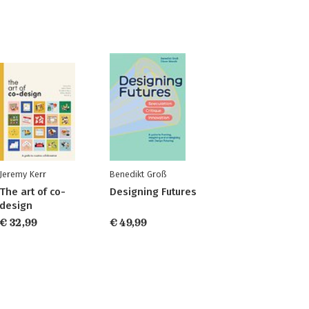
Jeremy Kerr
Benedikt Groß
The art of co-
Designing Futures
design
€ 32,99
€ 49,99