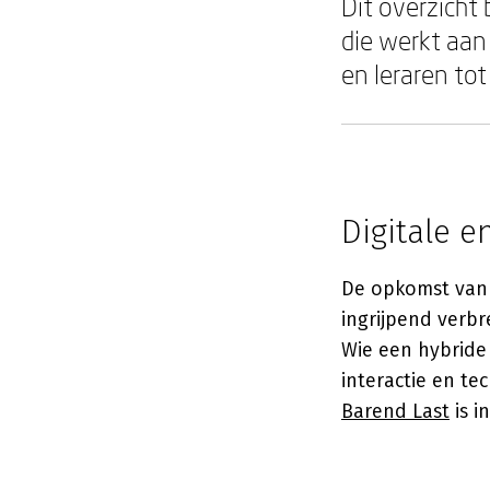
Dit overzicht
die werkt aan
en leraren to
Digitale 
De opkomst van 
ingrijpend verbr
Wie een hybride
interactie en te
Barend Last
is i