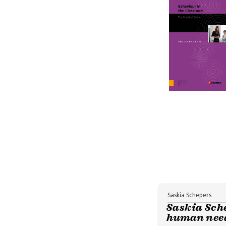
Saskia Schepers
Saskia Sche
human need