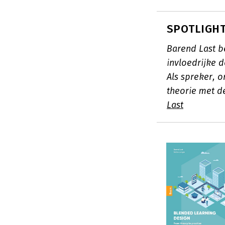
SPOTLIGHT
Barend Last b
invloedrijke 
Als spreker, 
theorie met d
Last