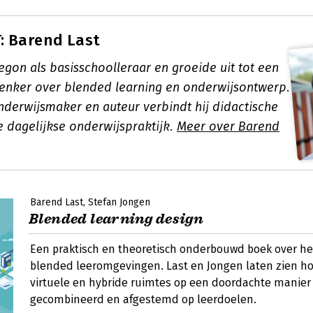
: Barend Last
egon als basisschoolleraar en groeide uit tot een
denker over blended learning en onderwijsontwerp.
onderwijsmaker en auteur verbindt hij didactische
e dagelijkse onderwijspraktijk.
Meer over Barend
Barend Last
Stefan Jongen
Blended learning design
Een praktisch en theoretisch onderbouwd boek over h
blended leeromgevingen. Last en Jongen laten zien ho
virtuele en hybride ruimtes op een doordachte manie
gecombineerd en afgestemd op leerdoelen.