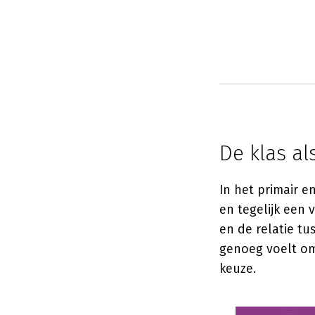
De klas a
In het primair e
en tegelijk een 
en de relatie tu
genoeg voelt om 
keuze.