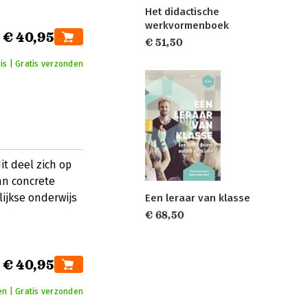
Het didactische
werkvormenboek
€ 40,95
€ 51,50
is | Gratis verzonden
it deel zich op
an concrete
ijkse onderwijs
Een leraar van klasse
€ 68,50
€ 40,95
en | Gratis verzonden