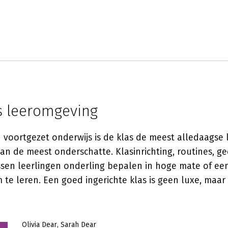
ls leeromgeving
n voortgezet onderwijs is de klas de meest alledaags
van de meest onderschatte. Klasinrichting, routines, 
ssen leerlingen onderling bepalen in hoge mate of een 
te leren. Een goed ingerichte klas is geen luxe, maar
Olivia Dear
Sarah Dear