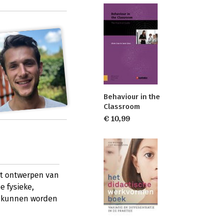
Behaviour in the
Classroom
€ 10,99
et ontwerpen van
e fysieke,
r kunnen worden