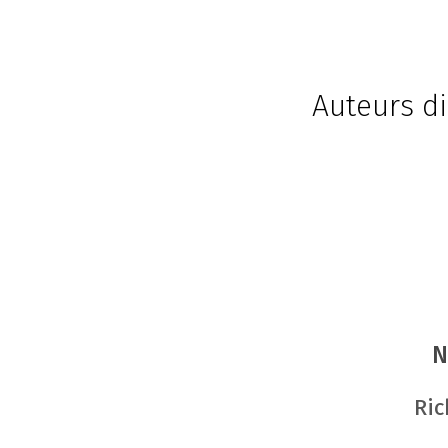
Auteurs di
N
Ric