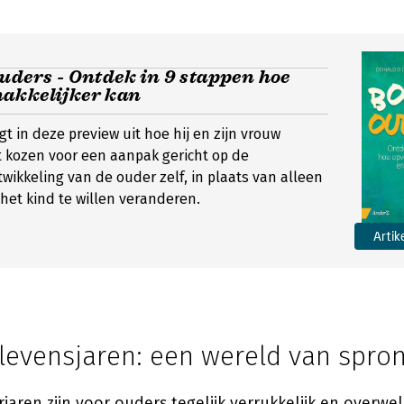
uders - Ontdek in 9 stappen hoe
akkelijker kan
t in deze preview uit hoe hij en zijn vrouw
 kozen voor een aanpak gericht op de
twikkeling van de ouder zelf, in plaats van alleen
het kind te willen veranderen.
Artik
 levensjaren: een wereld van spro
jaren zijn voor ouders tegelijk verrukkelijk en overwel