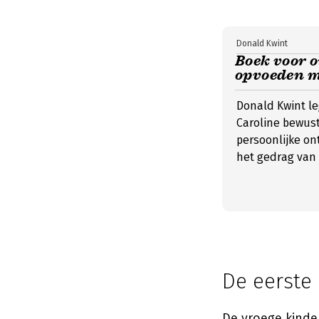
Donald Kwint
Boek voor o
opvoeden m
Donald Kwint leg
Caroline bewust
persoonlijke on
het gedrag van 
De eerste
De vroege kinder