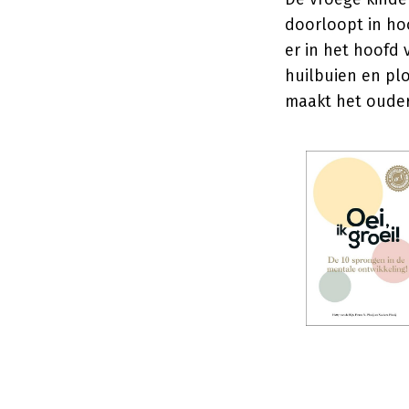
doorloopt in ho
er in het hoofd
huilbuien en pl
maakt het ouder