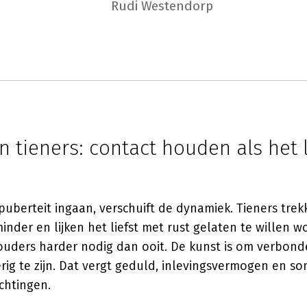
Rudi Westendorp
 tieners: contact houden als het l
puberteit ingaan, verschuift de dynamiek. Tieners trekk
der en lijken het liefst met rust gelaten te willen w
uders harder nodig dan ooit. De kunst is om verbonde
ig te zijn. Dat vergt geduld, inlevingsvermogen en so
chtingen.