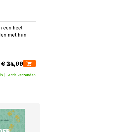
n een heel
uden met hun
€ 24,99
is | Gratis verzonden