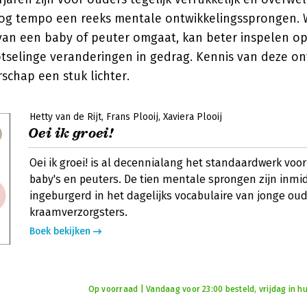
og tempo een reeks mentale ontwikkelingssprongen. W
 van een baby of peuter omgaat, kan beter inspelen op
otselinge veranderingen in gedrag. Kennis van deze on
schap een stuk lichter.
Hetty van de Rijt
Frans Plooij
Xaviera Plooij
Oei ik groei!
Oei ik groei! is al decennialang het standaardwerk voo
baby's en peuters. De tien mentale sprongen zijn inmi
ingeburgerd in het dagelijks vocabulaire van jonge ou
kraamverzorgsters.
Boek bekijken
Op voorraad | Vandaag voor 23:00 besteld, vrijdag in hu