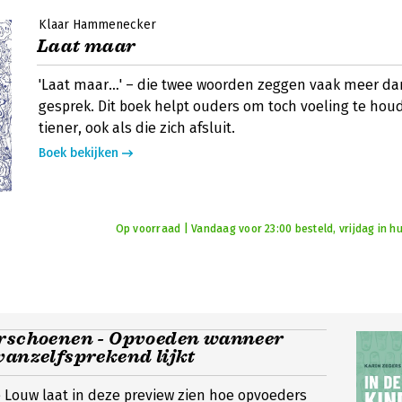
Klaar Hammenecker
Laat maar
'Laat maar…' – die twee woorden zeggen vaak meer da
gesprek. Dit boek helpt ouders om toch voeling te ho
tiener, ook als die zich afsluit.
Boek bekijken
Op voorraad | Vandaag voor 23:00 besteld, vrijdag in hu
erschoenen - Opvoeden wanneer
vanzelfsprekend lijkt
 Louw laat in deze preview zien hoe opvoeders