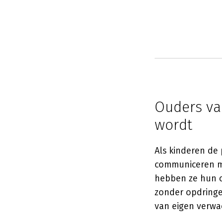
Ouders van
wordt
Als kinderen de 
communiceren min
hebben ze hun o
zonder opdringer
van eigen verwa