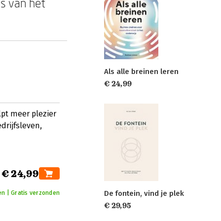
es van het
Als alle breinen leren
€ 24,99
pt meer plezier
drijfsleven,
€ 24,99
De fontein, vind je plek
en | Gratis verzonden
€ 29,95