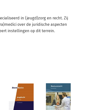
ecialiseerd in (jeugd)zorg en recht. Zij 
ra)medici over de juridische aspecten 
rt instellingen op dit terrein.