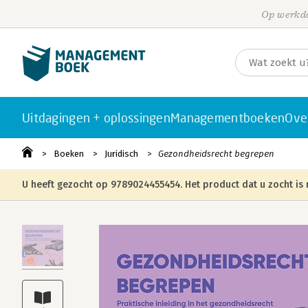
Op werkda
Uitdagingen + oplossingen
Managementboeken
Ove
Boeken
Juridisch
Gezondheidsrecht begrepen
U heeft gezocht op 9789024455454. Het product dat u zocht is 