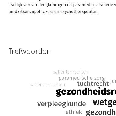
praktijk van verpleegkundigen en paramedici, alsmede v
tandartsen, apothekers en psychotherapeuten.
Trefwoorden
patiëntenrechten
paramedische zorg
ju
tuchtrecht
patiëntenrechten
gezondheidsr
wetge
verpleegkunde
gezondh
ethiek