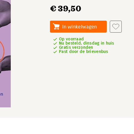
€ 39,50
In winkelwagen
Op voorraad
Nu besteld, dinsdag in huis
Gratis verzonden
Past door de brievenbus