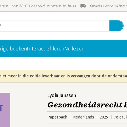
gen voor 23:00 besteld, morgen in huis
Gratis verzending
rige boeken
Interactief leren
Nu lezen
niet meer in die editie leverbaar en is vervangen door de onderstaa
Lydia Janssen
Gezondheidsrecht 
Paperback
Nederlands
2025
7e dru