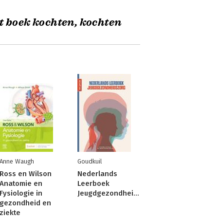
t boek kochten, kochten
Anne Waugh
Goudkuil
Ross en Wilson
Nederlands
Anatomie en
Leerboek
Fysiologie in
Jeugdgezondheidszorg
gezondheid en
ziekte