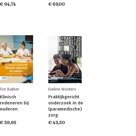
€ 94,74
€ 69,00
Ton Bakker
Eveline Wouters
Klinisch
Praktijkgericht
redeneren bij
onderzoek in de
ouderen
(paramedische)
zorg
€ 59,95
€ 43,50