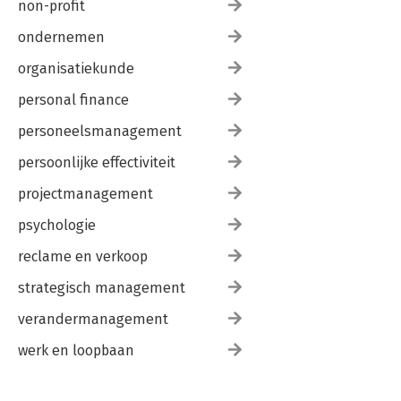
non-profit
ondernemen
organisatiekunde
personal finance
personeelsmanagement
persoonlijke effectiviteit
projectmanagement
psychologie
reclame en verkoop
strategisch management
verandermanagement
werk en loopbaan