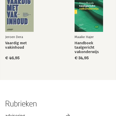
Jeroen Dera
Maaike Hajer
Vaardig met
Handboek
vakinhoud
taalgericht
vakonderwijs
€ 46,95
€ 34,95
Rubrieken
advisering