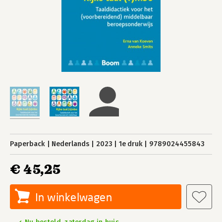
Paperback
Nederlands
2023
1e druk
9789024455843
€ 45,25
In winkelwagen