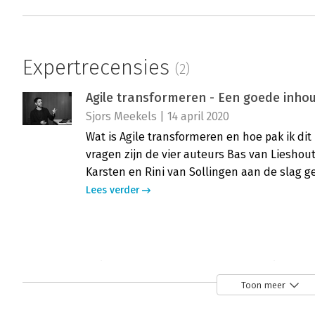
Expertrecensies
(2)
Agile transformeren - Een goede inhoud
Sjors Meekels | 14 april 2020
Wat is Agile transformeren en hoe pak ik di
vragen zijn de vier auteurs Bas van Lieshout
Karsten en Rini van Sollingen aan de slag g
Lees verder
Agile transformeren - 'Veel nuttige vo
Henny Portman | 1 april 2020
Toon meer
Bas van Lieshout, Hendrik-Jan van der Waal, 