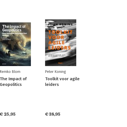
Remko Blom
Peter Koning
The Impact of
Toolkit voor agile
Geopolitics
leiders
€ 25,95
€ 38,95