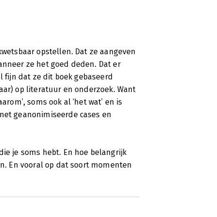
 kwetsbaar opstellen. Dat ze aangeven
wanneer ze het goed deden. Dat er
l fijn dat ze dit boek gebaseerd
aar) op literatuur en onderzoek. Want
aarom’, soms ook al ‘het wat’ en is
s met geanonimiseerde cases en
die je soms hebt. En hoe belangrijk
ten. En vooral op dat soort momenten