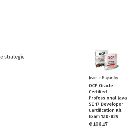
 strategie
Jeanne Boyarsky
OCP Oracle
Certified
Professional Java
SE 17 Developer
Certification Kit:
Exam 1Z0-829
€ 106,17