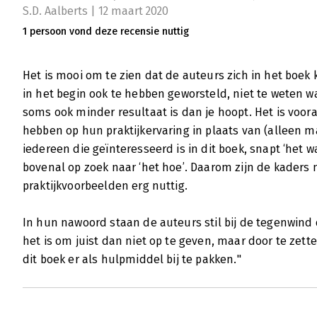
S.D. Aalberts | 12 maart 2020
1 persoon vond deze recensie nuttig
Het is mooi om te zien dat de auteurs zich in het boek
in het begin ook te hebben geworsteld, niet te weten 
soms ook minder resultaat is dan je hoopt. Het is voora
hebben op hun praktijkervaring in plaats van (alleen m
iedereen die geïnteresseerd is in dit boek, snapt ‘het w
bovenal op zoek naar ‘het hoe’. Daarom zijn de kader
praktijkvoorbeelden erg nuttig.
In hun nawoord staan de auteurs stil bij de tegenwind 
het is om juist dan niet op te geven, maar door te zet
dit boek er als hulpmiddel bij te pakken."