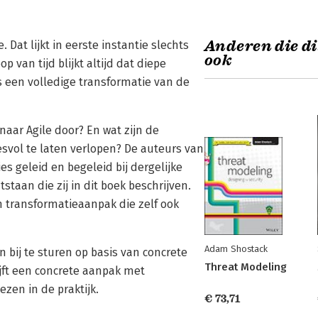
Anderen die di
 Dat lijkt in eerste instantie slechts
ook
 van tijd blijkt altijd dat diepe
 een volledige transformatie van de
 naar Agile door? En wat zijn de
svol te laten verlopen? De auteurs van
es geleid en begeleid bij dergelijke
taan die zij in dit boek beschrijven.
 transformatieaanpak die zelf ook
Adam Shostack
 bij te sturen op basis van concrete
Threat Modeling
jft een concrete aanpak met
zen in de praktijk.
€ 73,71