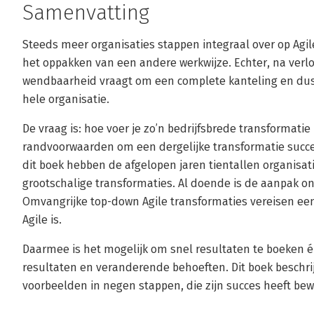
Samenvatting
Steeds meer organisaties stappen integraal over op Agile.
het oppakken van een andere werkwijze. Echter, na verloop
wendbaarheid vraagt om een complete kanteling en dus
hele organisatie.
De vraag is: hoe voer je zo’n bedrijfsbrede transformatie
randvoorwaarden om een dergelijke transformatie succe
dit boek hebben de afgelopen jaren tientallen organisati
grootschalige transformaties. Al doende is de aanpak onts
Omvangrijke top-down Agile transformaties vereisen een
Agile is.
Daarmee is het mogelijk om snel resultaten te boeken én
resultaten en veranderende behoeften. Dit boek beschri
voorbeelden in negen stappen, die zijn succes heeft bewe