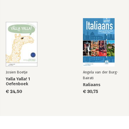
Josien Boetje
Angela van der Burg-
Bairati
Yalla Yalla! 1
Oefenboek
Italiaans
€ 24,50
€ 30,75