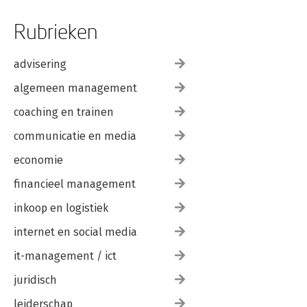
Rubrieken
advisering
algemeen management
coaching en trainen
communicatie en media
economie
financieel management
inkoop en logistiek
internet en social media
it-management / ict
juridisch
leiderschap