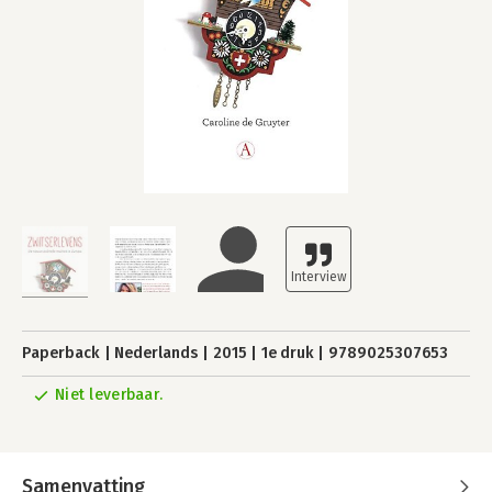
Paperback
Nederlands
2015
1e druk
9789025307653
Niet leverbaar.
Samenvatting