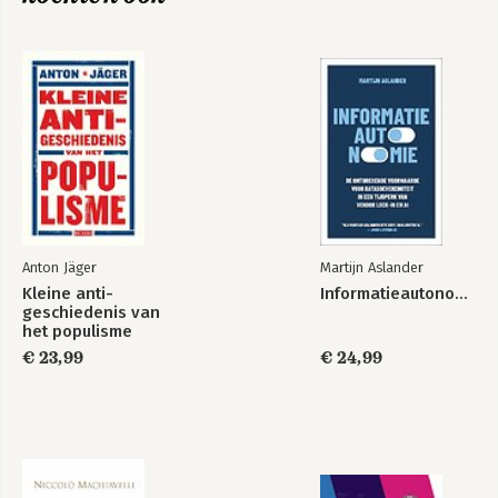
Bekijk alle boeken
Anton Jäger
Martijn Aslander
Kleine anti-
Informatieautonomie
geschiedenis van
het populisme
€ 23,99
€ 24,99