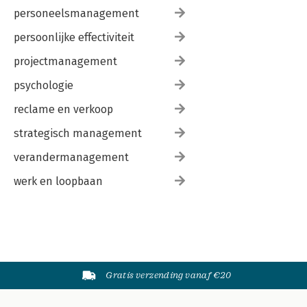
personeelsmanagement
persoonlijke effectiviteit
projectmanagement
psychologie
reclame en verkoop
strategisch management
verandermanagement
werk en loopbaan
Gratis verzending vanaf €20